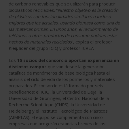
de carbono renovables que se utilizarán para producir
bioplásticos reciclables. “
Nuestro objetivo es la creación
de plásticos con funcionalidades similares o incluso
mejores que los actuales, usando biomasa como una de
las materias primas. En unos años, el recubrimiento de
teléfonos u otros productos de consumo podrían estar
hechos de materiales reciclados
”, explica el profesor
Kleij, líder del grupo ICIQ y profesor ICREA.
Los
15 socios del consorcio aportan experiencia en
distintos campos
que van desde la generación
catalítica de monómeros de base biológica hasta el
análisis del ciclo de vida de los polímeros y materiales
preparados. El consorcio está formado por seis
beneficiarios: el ICIQ, la Universidad de Lieja, la
Universidad de Groningen, el Centro Nacional de la
Recherche Scientifique (CNRS), la Universidad de
Heidelberg y el Instituto Tecnológico de Plásticos
(AIMPLAS). El equipo se complementa con cinco
empresas que acogerán estancias breves de los