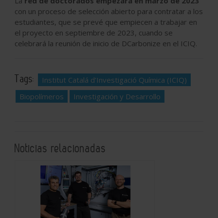
La
red de doctorados empezará en marzo de 2023
con un proceso de selección abierto para contratar a los
estudiantes, que se prevé que empiecen a trabajar en
el proyecto en septiembre de 2023, cuando se
celebrará la reunión de inicio de DCarbonize en el ICIQ.
Tags:
Institut Catalá d’Investigació Química (ICIQ)
Biopolímeros
Investigación y Desarrollo
Noticias relacionadas