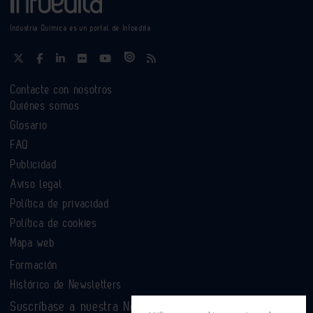
Industria Química es un portal de Infoedita
Contacte con nosotros
Quiénes somos
Glosario
FAQ
Publicidad
Aviso legal
Política de privacidad
Política de cookies
Mapa web
Formación
Histórico de Newsletters
Suscríbase a nuestra Newsletter