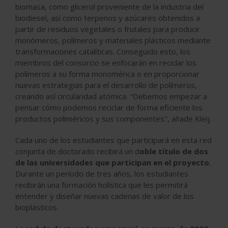
biomasa, como glicerol proveniente de la industria del
biodiesel, así como terpenos y azúcares obtenidos a
partir de residuos vegetales o frutales para producir
monómeros, polímeros y materiales plásticos mediante
transformaciones catalíticas. Conseguido esto, los
miembros del consorcio se enfocarán en reciclar los
polímeros a su forma monomérica o en proporcionar
nuevas estrategias para el desarrollo de polímeros,
creando así circularidad atómica. "Debemos empezar a
pensar cómo podemos reciclar de forma eficiente los
productos poliméricos y sus componentes", añade Kleij.
Cada uno de los estudiantes que participará en esta red
conjunta de doctorado recibirá un d
oble título de dos
de las universidades que participan en el proyecto
.
Durante un período de tres años, los estudiantes
recibirán una formación holística que les permitirá
entender y diseñar nuevas cadenas de valor de los
bioplásticos.