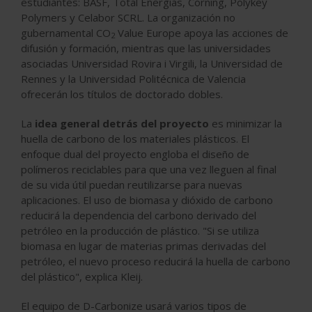
estudiantes: BASF, Total Energías, Corning, Polykey
Polymers y Celabor SCRL. La organización no
gubernamental CO
Value Europe apoya las acciones de
2
difusión y formación, mientras que las universidades
asociadas Universidad Rovira i Virgili, la Universidad de
Rennes y la Universidad Politécnica de Valencia
ofrecerán los títulos de doctorado dobles.
La
idea general detrás del proyecto
es minimizar la
huella de carbono de los materiales plásticos. El
enfoque dual del proyecto engloba el diseño de
polímeros reciclables para que una vez lleguen al final
de su vida útil puedan reutilizarse para nuevas
aplicaciones. El uso de biomasa y dióxido de carbono
reducirá la dependencia del carbono derivado del
petróleo en la producción de plástico. "Si se utiliza
biomasa en lugar de materias primas derivadas del
petróleo, el nuevo proceso reducirá la huella de carbono
del plástico", explica Kleij.
El equipo de D-Carbonize usará varios tipos de