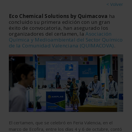
< Volver
Eco Chemical Solutions by Quimacova
ha
concluido su primera edición con un gran
éxito de convocatoria, han asegurado los
organizadores del certamen, la
Asociación
Química y Medioambiental del Sector Químico
de la Comunidad Valenciana (QUIMACOVA)
.
El certamen, que se celebró en Feria Valencia, en el
marco de Ecofira, entre los días 4 y 6 de octubre, contó