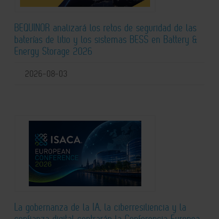
BEQUINOR analizará los retos de seguridad de las
baterías de litio y los sistemas BESS en Battery &
Energy Storage 2026
2026-08-03
La gobernanza de la IA, la ciberresiliencia y la
confianza digital centrarán la Conferencia Europea