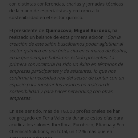
con distintas conferencias, charlas y jornadas técnicas
de la mano de especialistas y en torno a la
sostenibilidad en el sector químico.
El presidente de
Quimacova
,
Miguel Burdeos
, ha
realizado un balance de esta primera edición: “
Con la
creación de este salón buscábamos poder aglutinar al
sector químico en una única cita en el marco de Ecofira,
en la que siempre habíamos estado presentes. La
primera convocatoria ha sido un éxito en términos de
empresas participantes y de asistentes, lo que nos
confirma la necesidad real del sector de contar con un
espacio para mostrar los avances en materia de
sostenibilidad y para hacer networking con otras
empresas
”.
En ese sentido, más de 18.000 profesionales se han
congregado en Feria Valencia durante estos días para
acudir a los salones Iberflora, Eurobrico, Efiaqua y Eco
Chemical Solutions, en total, un 12 % más que en
anteriores ediciones.