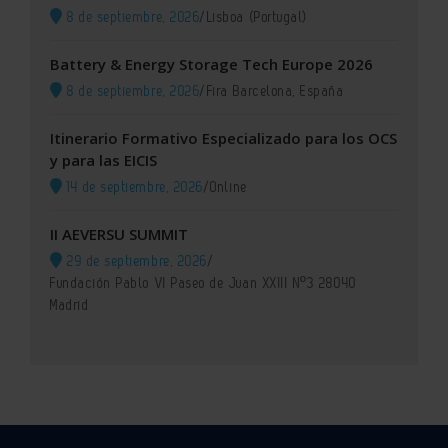
8 de septiembre, 2026
/
Lisboa (Portugal)
Battery & Energy Storage Tech Europe 2026
8 de septiembre, 2026
/
Fira Barcelona, España
Itinerario Formativo Especializado para los OCS
y para las EICIS
14 de septiembre, 2026
/
Online
II AEVERSU SUMMIT
29 de septiembre, 2026
/
Fundación Pablo VI Paseo de Juan XXIII Nº3 28040
Madrid