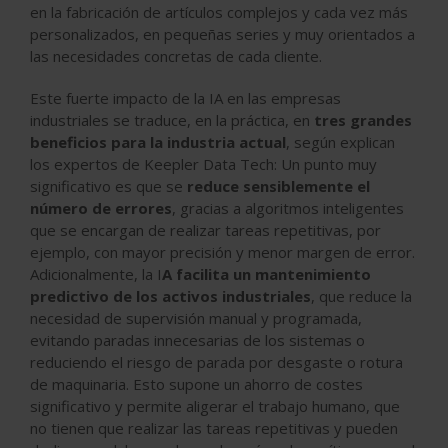
en la fabricación de artículos complejos y cada vez más
personalizados, en pequeñas series y muy orientados a
las necesidades concretas de cada cliente.
Este fuerte impacto de la IA en las empresas
industriales se traduce, en la práctica, en
tres grandes
beneficios para la industria actual
, según explican
los expertos de Keepler Data Tech: Un punto muy
significativo es que se
reduce sensiblemente el
número de errores
, gracias a algoritmos inteligentes
que se encargan de realizar tareas repetitivas, por
ejemplo, con mayor precisión y menor margen de error.
Adicionalmente, la I
A facilita un mantenimiento
predictivo de los activos industriales
, que reduce la
necesidad de supervisión manual y programada,
evitando paradas innecesarias de los sistemas o
reduciendo el riesgo de parada por desgaste o rotura
de maquinaria. Esto supone un ahorro de costes
significativo y permite aligerar el trabajo humano, que
no tienen que realizar las tareas repetitivas y pueden