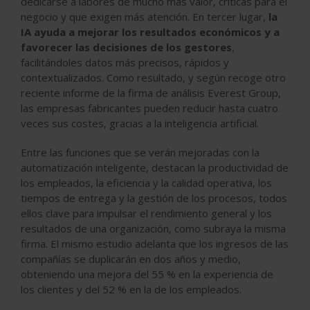
dedicarse a labores de mucho más valor, críticas para el
negocio y que exigen más atención. En tercer lugar,
la
IA ayuda a mejorar los resultados económicos y a
favorecer las decisiones de los gestores
,
facilitándoles datos más precisos, rápidos y
contextualizados. Como resultado, y según recoge otro
reciente informe de la firma de análisis Everest Group,
las empresas fabricantes pueden reducir hasta cuatro
veces sus costes, gracias a la inteligencia artificial.
Entre las funciones que se verán mejoradas con la
automatización inteligente, destacan la productividad de
los empleados, la eficiencia y la calidad operativa, los
tiempos de entrega y la gestión de los procesos, todos
ellos clave para impulsar el rendimiento general y los
resultados de una organización, como subraya la misma
firma. El mismo estudio adelanta que los ingresos de las
compañías se duplicarán en dos años y medio,
obteniendo una mejora del 55 % en la experiencia de
los clientes y del 52 % en la de los empleados.