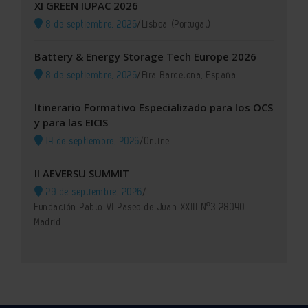
XI GREEN IUPAC 2026
8 de septiembre, 2026
/
Lisboa (Portugal)
Battery & Energy Storage Tech Europe 2026
8 de septiembre, 2026
/
Fira Barcelona, España
Itinerario Formativo Especializado para los OCS
y para las EICIS
14 de septiembre, 2026
/
Online
II AEVERSU SUMMIT
29 de septiembre, 2026
/
Fundación Pablo VI Paseo de Juan XXIII Nº3 28040
Madrid