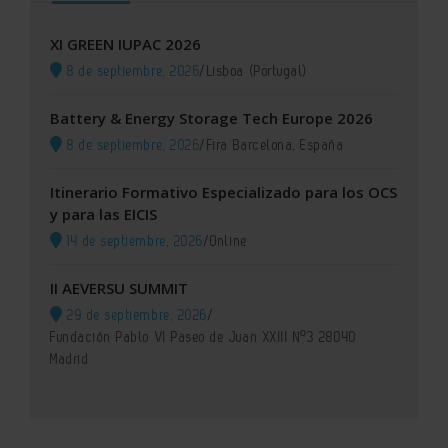
XI GREEN IUPAC 2026
8 de septiembre, 2026
/
Lisboa (Portugal)
Battery & Energy Storage Tech Europe 2026
8 de septiembre, 2026
/
Fira Barcelona, España
Itinerario Formativo Especializado para los OCS
y para las EICIS
14 de septiembre, 2026
/
Online
II AEVERSU SUMMIT
29 de septiembre, 2026
/
Fundación Pablo VI Paseo de Juan XXIII Nº3 28040
Madrid