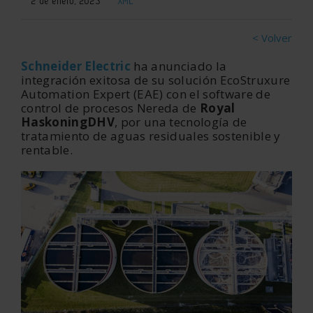
2 de enero, 2023
XML
< Volver
Schneider Electric
ha anunciado la
integración exitosa de su solución EcoStruxure
Automation Expert (EAE) con el software de
control de procesos Nereda de
Royal
HaskoningDHV
, por una tecnología de
tratamiento de aguas residuales sostenible y
rentable.