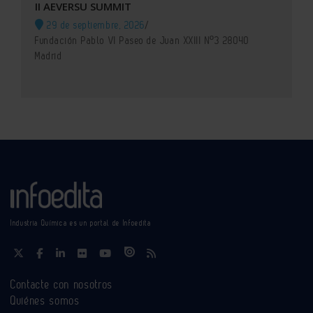
II AEVERSU SUMMIT
29 de septiembre, 2026
/
Fundación Pablo VI Paseo de Juan XXIII Nº3 28040
Madrid
Industria Química es un portal de Infoedita
Contacte con nosotros
Quiénes somos