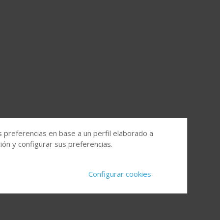
s preferencias en base a un perfil elaborado a
ón y configurar sus preferencias.
Configurar cookies