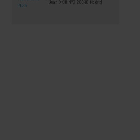
Juan XXIII Nº3 28040 Madrid
2026