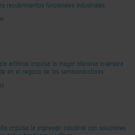
ra recubrimientos funcionales industriales
04
ncia artificial impulsa la mayor ofensiva inversora
ide en el negocio de los semiconductores
03
lta impulsa la impresión industrial con soluciones