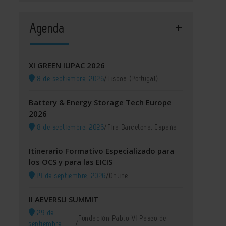
Agenda
XI GREEN IUPAC 2026
8 de septiembre, 2026
/
Lisboa (Portugal)
Battery & Energy Storage Tech Europe
2026
8 de septiembre, 2026
/
Fira Barcelona, España
Itinerario Formativo Especializado para
los OCS y para las EICIS
14 de septiembre, 2026
/
Online
II AEVERSU SUMMIT
29 de
Fundación Pablo VI Paseo de
septiembre,
/