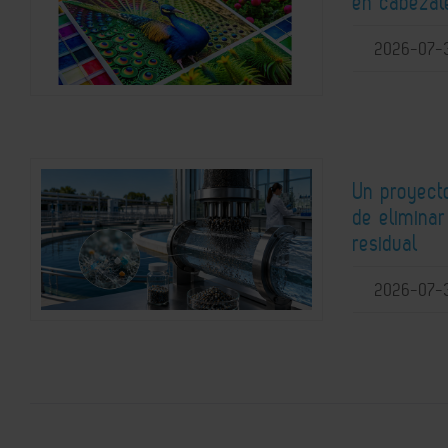
en cabezale
2026-07-
Un proyect
de elimina
residual
2026-07-