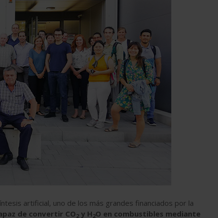
ntesis artificial, uno de los más grandes financiados por la
apaz de convertir CO
y H
O en combustibles mediante
2
2