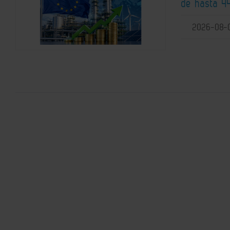
de hasta 44
2026-08-