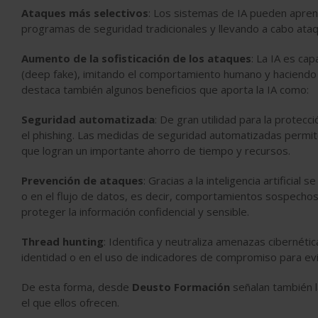
Ataques más selectivos
: Los sistemas de IA pueden aprend
programas de seguridad tradicionales y llevando a cabo ata
Aumento de la sofisticación de los ataques
: La IA es ca
(deep fake), imitando el comportamiento humano y haciendo 
destaca también algunos beneficios que aporta la IA como:
Seguridad automatizada
: De gran utilidad para la prote
el phishing. Las medidas de seguridad automatizadas permit
que logran un importante ahorro de tiempo y recursos.
Prevención de ataques
: Gracias a la inteligencia artificia
o en el flujo de datos, es decir, comportamientos sospecho
proteger la información confidencial y sensible.
Thread hunting
: Identifica y neutraliza amenazas cibernét
identidad o en el uso de indicadores de compromiso para evi
De esta forma, desde
Deusto Formación
señalan también 
el que ellos ofrecen.