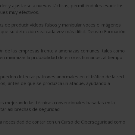
er y ajustarse a nuevas tácticas, permitiéndoles evadir los
ques muy efectivos.
paz de producir vídeos falsos y manipular voces e imágenes
que su detección sea cada vez más difícil. Deusto Formación
cción de las empresas frente a amenazas comunes, tales como
en minimizar la probabilidad de errores humanos, al tiempo
l se pueden detectar patrones anormales en el tráfico de la red
sos, antes de que se produzca un ataque, ayudando a
icas mejorando las técnicas convencionales basadas en la
tar así brechas de seguridad.
la necesidad de contar con un Curso de Ciberseguridad como