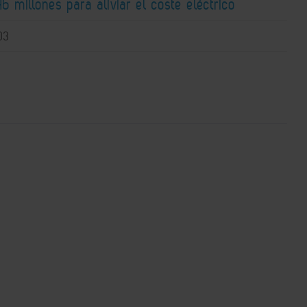
6 millones para aliviar el coste eléctrico
03