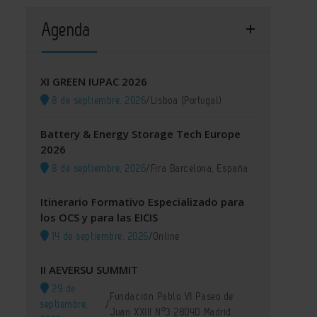
Agenda
XI GREEN IUPAC 2026
8 de septiembre, 2026
/
Lisboa (Portugal)
Battery & Energy Storage Tech Europe
2026
8 de septiembre, 2026
/
Fira Barcelona, España
Itinerario Formativo Especializado para
los OCS y para las EICIS
14 de septiembre, 2026
/
Online
II AEVERSU SUMMIT
29 de
Fundación Pablo VI Paseo de
septiembre,
/
Juan XXIII Nº3 28040 Madrid