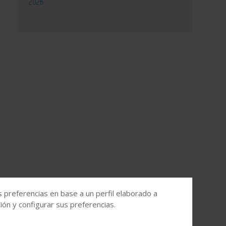
2026
s preferencias en base a un perfil elaborado a
ón y configurar sus preferencias.