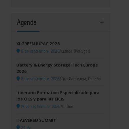
Agenda
XI GREEN IUPAC 2026
8 de septiembre, 2026
/
Lisboa (Portugal)
Battery & Energy Storage Tech Europe
2026
8 de septiembre, 2026
/
Fira Barcelona, España
Itinerario Formativo Especializado para
los OCS y para las EICIS
14 de septiembre, 2026
/
Online
II AEVERSU SUMMIT
29 de