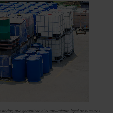
astados, que garantizan el cumplimiento legal de nuestros