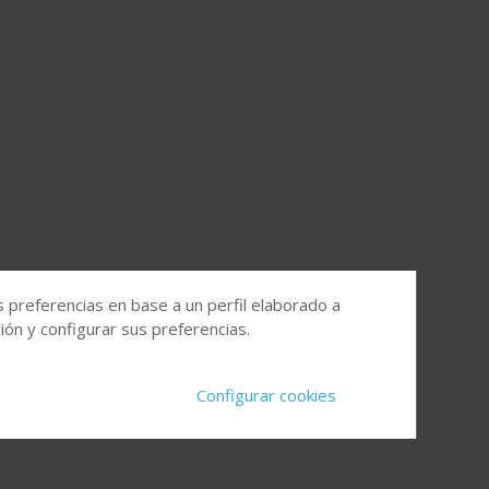
s preferencias en base a un perfil elaborado a
ón y configurar sus preferencias.
Configurar cookies