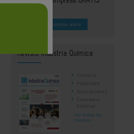
Regístrese ahora
Revista Industria Química
Contacto
Publicidad
Suscripciones
Calendario
Editorial
Ver todas las
revistas