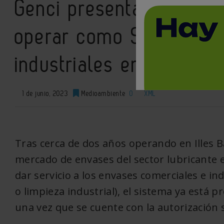
Genci presenta su solic
operar como SCRAP de 
industriales en toda Es
1 de junio, 2023
Medioambiente
0
XML
Tras cerca de dos años operando en Illes 
mercado de envases del sector lubricant
dar servicio a los envases comerciales e in
o limpieza industrial), el sistema ya está 
una vez que se cuente con la autorización s