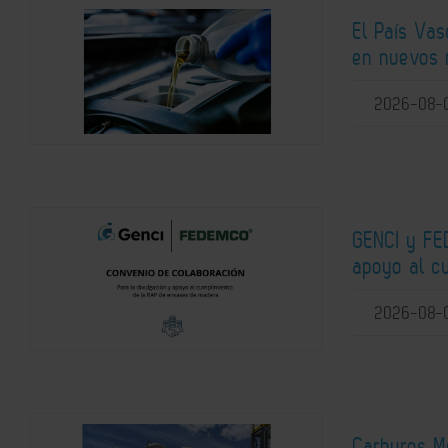
El País Vas
en nuevos 
2026-08-
GENCI y FE
apoyo al c
2026-08-
Carburos Me