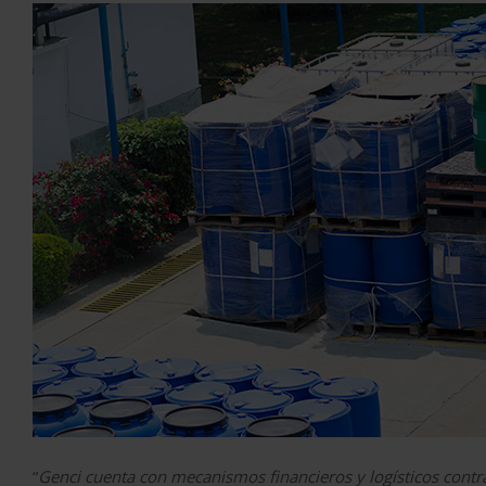
“
Genci cuenta con mecanismos financieros y logísticos contr