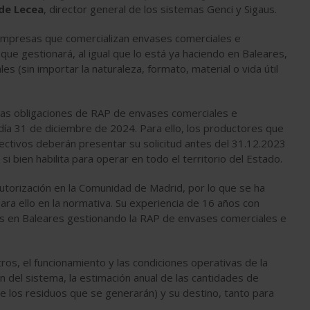
de Lecea
, director general de los sistemas Genci y Sigaus.
 empresas que comercializan envases comerciales e
que gestionará, al igual que lo está ya haciendo en Baleares,
s (sin importar la naturaleza, formato, material o vida útil
las obligaciones de RAP de envases comerciales e
 día 31 de diciembre de 2024. Para ello, los productores que
ectivos deberán presentar su solicitud antes del 31.12.2023
i bien habilita para operar en todo el territorio del Estado.
torización en la Comunidad de Madrid, por lo que se ha
ara ello en la normativa. Su experiencia de 16 años con
ños en Baleares gestionando la RAP de envases comerciales e
ros, el funcionamiento y las condiciones operativas de la
n del sistema, la estimación anual de las cantidades de
e los residuos que se generarán) y su destino, tanto para