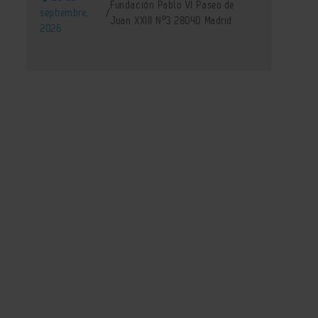
Fundación Pablo VI Paseo de
septiembre,
/
Juan XXIII Nº3 28040 Madrid
2026