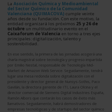
La
Asociación Química y Medioambiental
del Sector Químico de la Comunidad
Valenciana (QUIMACOVA)
cumple veinte
años desde su fundación. Con este motivo, la
entidad organizará los próximos
25 y 26 de
octubre
un multitudinario evento en el
Caixaforum de Valencia
en torno a tres ejes
principales: digitalización, talento y
sostenibilidad.
En ese sentido, la primera de las jornadas acogerá una
charla magistral sobre tecnología y progreso impartida
por Emilio Nestal, responsable de Tecnología Mid-
Market de Amazon Web Service. Seguidamente, tendrá
lugar una mesa redonda sobre digitalización con el
presidente y director general de Nunsys-Sothis, Paco
Gavilán, la directora gerente de ITI, Laura Olcina y el
director comercial de Siemens Digital Industries España,
Ramón Albors que contarán los casos de éxito más
llamativos. Seguidamente, habrá demostradores de
empresas tecnológicas y de startups del sector químico