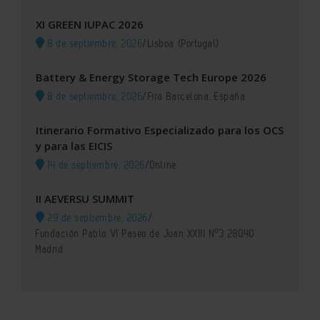
XI GREEN IUPAC 2026
8 de septiembre, 2026
/
Lisboa (Portugal)
Battery & Energy Storage Tech Europe 2026
8 de septiembre, 2026
/
Fira Barcelona, España
Itinerario Formativo Especializado para los OCS
y para las EICIS
14 de septiembre, 2026
/
Online
II AEVERSU SUMMIT
29 de septiembre, 2026
/
Fundación Pablo VI Paseo de Juan XXIII Nº3 28040
Madrid