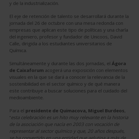
y de la industrialización.
El eje de retención de talento se desarrollará durante la
jornada del 26 de octubre con una mesa redonda con
empresas que aplican este tipo de políticas y una charla
del ingeniero, profesor y fundador de Unicoos, David
Calle, dirigida a los estudiantes universitarios de
Química.
Simultáneamente y durante las dos jornadas, el
Ágora
de Caixaforum
acogerá una exposición con elementos
visuales en la que se dará a conocer la relevancia de la
sostenibilidad en el sector químico y de qué manera
este contribuye a buscar soluciones para el cuidado del
medioambiente.
Para el
presidente de Quimacova, Miguel Burdeos
,
“
esta celebración es un hito muy relevante en la historia
de la asociación que nacía en 2003 con vocación de
representar al sector químico y que, 20 años después,
se ha convertido en una entidad que aglutina a más de