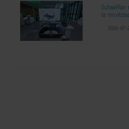
Schaeffler
la movilida
2026-07-