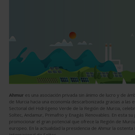
Ahmur
es una asociación privada sin ánimo de lucro y de ámbi
de Murcia hacia una economía descarbonizada gracias a las e
Sectorial del Hidrógeno Verde de la Región de Murcia, celeb
Soltec, Andamur, Primafrio y Enagás Renovables. En esta su 
promocionar el gran potencial que ofrece la Región de Murc
europeo. En la actualidad la presidencia de Ahmur la ostenta
Internacional de Soltec.