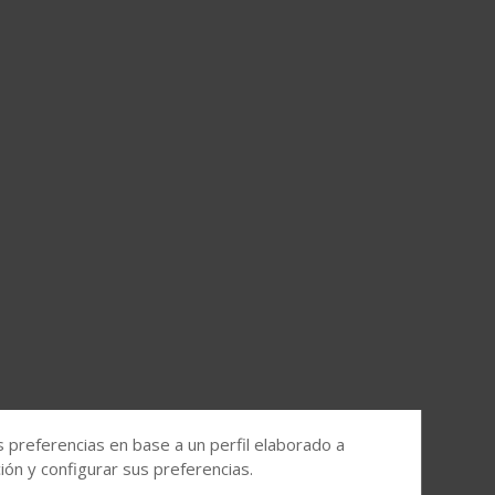
s preferencias en base a un perfil elaborado a
ón y configurar sus preferencias.