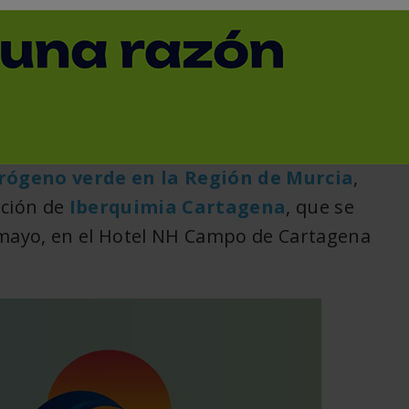
< Volver
drógeno verde en la Región de Murcia
,
ición de
Iberquimia Cartagena
, que se
 mayo, en el Hotel NH Campo de Cartagena