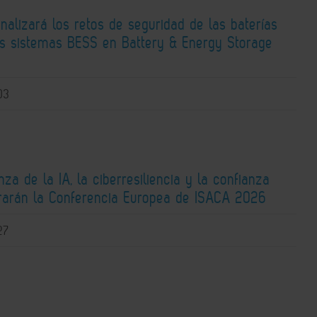
alizará los retos de seguridad de las baterías
los sistemas BESS en Battery & Energy Storage
03
za de la IA, la ciberresiliencia y la confianza
ntrarán la Conferencia Europea de ISACA 2026
27