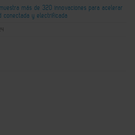
 muestra más de 320 innovaciones para acelerar
d conectada y electrificada
24