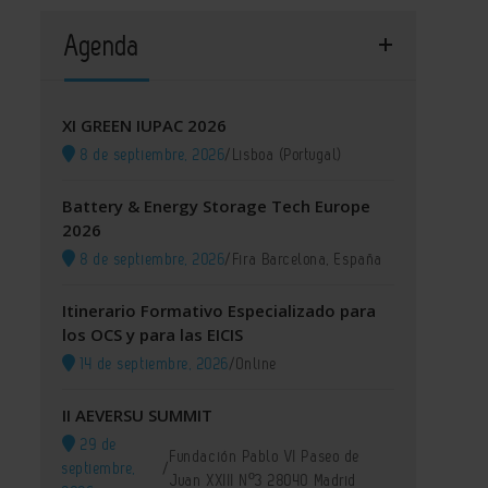
Agenda
XI GREEN IUPAC 2026
8 de septiembre, 2026
/
Lisboa (Portugal)
Battery & Energy Storage Tech Europe
2026
8 de septiembre, 2026
/
Fira Barcelona, España
Itinerario Formativo Especializado para
los OCS y para las EICIS
14 de septiembre, 2026
/
Online
II AEVERSU SUMMIT
29 de
Fundación Pablo VI Paseo de
septiembre,
/
Juan XXIII Nº3 28040 Madrid