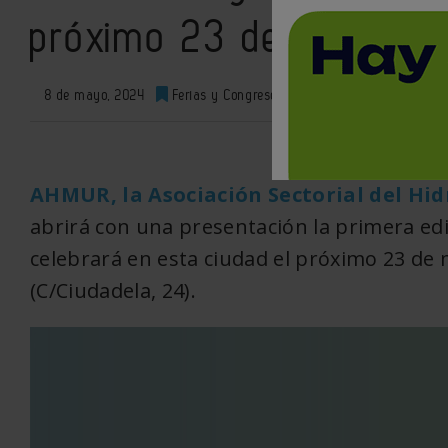
próximo 23 de mayo
8 de mayo, 2024
Ferias y Congresos
0
XML
AHMUR, la Asociación Sectorial del Hi
abrirá con una presentación la primera ed
celebrará en esta ciudad el próximo 23 de
(C/Ciudadela, 24).