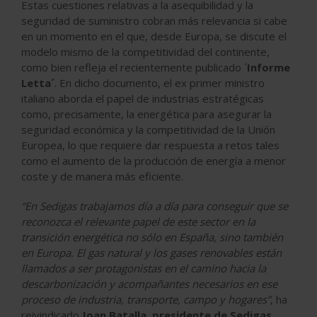
Estas cuestiones relativas a la asequibilidad y la
seguridad de suministro cobran más relevancia si cabe
en un momento en el que, desde Europa, se discute el
modelo mismo de la competitividad del continente,
como bien refleja el recientemente publicado ´
Informe
Letta´
. En dicho documento, el ex primer ministro
italiano aborda el papel de industrias estratégicas
como, precisamente, la energética para asegurar la
seguridad económica y la competitividad de la Unión
Europea, lo que requiere dar respuesta a retos tales
como el aumento de la producción de energía a menor
coste y de manera más eficiente.
“En Sedigas trabajamos día a día para conseguir que se
reconozca el relevante papel de este sector en la
transición energética no sólo en España, sino también
en Europa. El gas natural y los gases renovables están
llamados a ser protagonistas en el camino hacia la
descarbonización y acompañantes necesarios en ese
proceso de industria, transporte, campo y hogares”
, ha
reivindicado
Joan Batalla, presidente de Sedigas
.