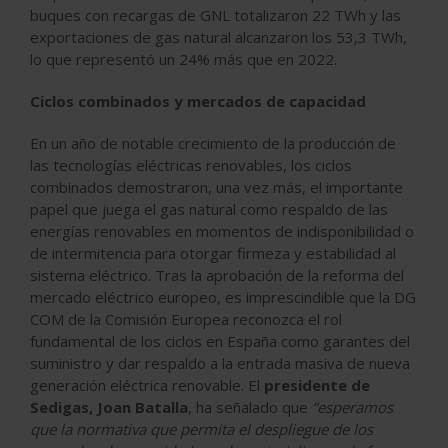
buques con recargas de GNL totalizaron 22 TWh y las
exportaciones de gas natural alcanzaron los 53,3 TWh,
lo que representó un 24% más que en 2022.
Ciclos combinados y mercados de capacidad
En un año de notable crecimiento de la producción de
las tecnologías eléctricas renovables, los ciclos
combinados demostraron, una vez más, el importante
papel que juega el gas natural como respaldo de las
energías renovables en momentos de indisponibilidad o
de intermitencia para otorgar firmeza y estabilidad al
sistema eléctrico. Tras la aprobación de la reforma del
mercado eléctrico europeo, es imprescindible que la DG
COM de la Comisión Europea reconozca el rol
fundamental de los ciclos en España como garantes del
suministro y dar respaldo a la entrada masiva de nueva
generación eléctrica renovable. El
presidente de
Sedigas, Joan Batalla
, ha señalado que
“esperamos
que la normativa que permita el despliegue de los