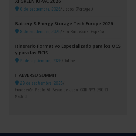
XI GREEN IUPAC 2026
8 de septiembre, 2026
/
Lisboa (Portugal)
Battery & Energy Storage Tech Europe 2026
8 de septiembre, 2026
/
Fira Barcelona, España
Itinerario Formativo Especializado para los OCS
y para las EICIS
14 de septiembre, 2026
/
Online
II AEVERSU SUMMIT
29 de septiembre, 2026
/
Fundación Pablo VI Paseo de Juan XXIII Nº3 28040
Madrid