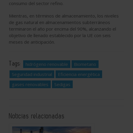
consumo del sector refino.
Mientras, en términos de almacenamiento, los niveles
de gas natural en almacenamientos subterráneos
terminaron el año por encima del 90%, alcanzando el
objetivo de llenado establecido por la UE con seis
meses de anticipación.
Tags:
hidrógeno renovable
Biometano
Seguridad industrial
Eficiencia energética
gases renovables
Sedigas
Noticias relacionadas