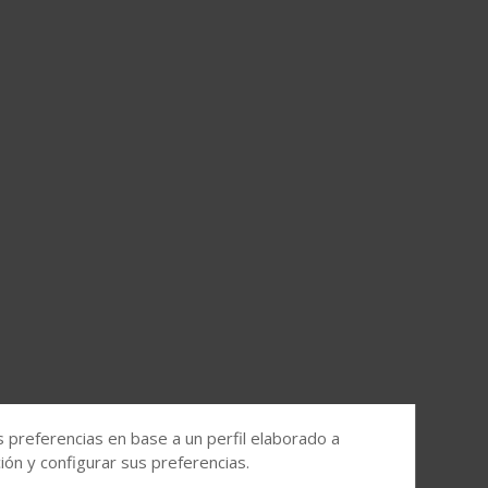
s preferencias en base a un perfil elaborado a
ón y configurar sus preferencias.