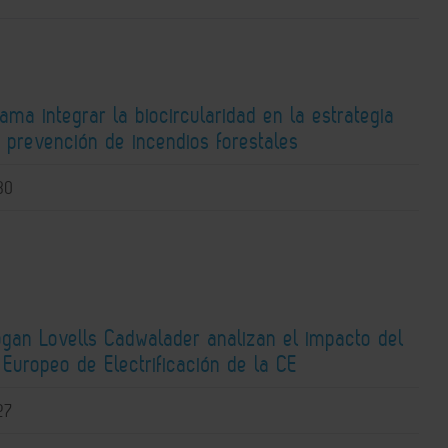
lama integrar la biocircularidad en la estrategia
 prevención de incendios forestales
30
ogan Lovells Cadwalader analizan el impacto del
Europeo de Electrificación de la CE
27