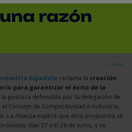
nto financiero a escala
< Volver
Industria Española
reclama la
creación
io para garantizar el éxito de la
n la postura defendida por la delegación de
n el Consejo de Competitividad e Industria,
o. La Alianza espera que esta propuesta se
róximos días 27 y el 28 de junio, y se