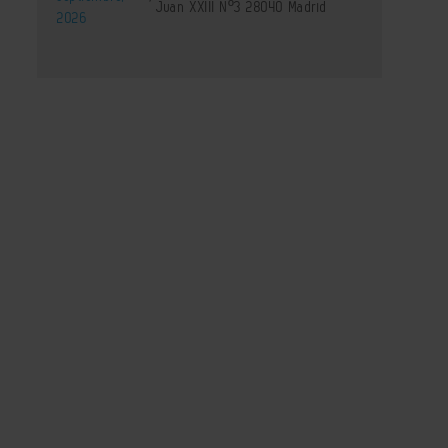
Juan XXIII Nº3 28040 Madrid
2026