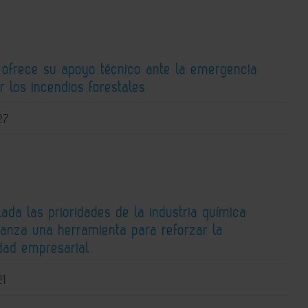
 ofrece su apoyo técnico ante la emergencia
r los incendios forestales
27
lada las prioridades de la industria química
lanza una herramienta para reforzar la
idad empresarial
21