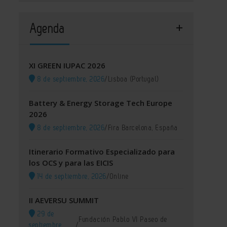
Agenda
XI GREEN IUPAC 2026
8 de septiembre, 2026
/
Lisboa (Portugal)
Battery & Energy Storage Tech Europe
2026
8 de septiembre, 2026
/
Fira Barcelona, España
Itinerario Formativo Especializado para
los OCS y para las EICIS
14 de septiembre, 2026
/
Online
II AEVERSU SUMMIT
29 de
Fundación Pablo VI Paseo de
septiembre,
/