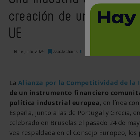
creación de un instrume
UE
18 de junio, 2024
Asociaciones
0
XML
La
Alianza por la Competitividad de la 
de un instrumento financiero comunitar
política industrial europea
, en línea co
España, junto a las de Portugal y Grecia, e
celebrado en Bruselas el pasado 24 de may
vea respaldada en el Consejo Europeo, los p