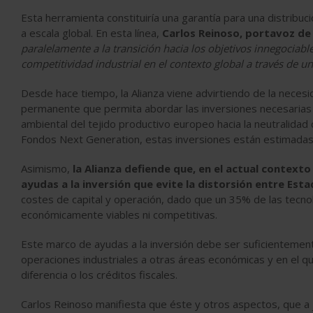
Esta herramienta constituiría una garantía para una distribuc
a escala global. En esta línea,
Carlos Reinoso, portavoz de 
paralelamente a la transición hacia los objetivos innegocia
competitividad industrial en el contexto global a través de un
Desde hace tiempo, la Alianza viene advirtiendo de la necesi
permanente que permita abordar las inversiones necesarias p
ambiental del tejido productivo europeo hacia la neutralidad
Fondos Next Generation, estas inversiones están estimadas
Asimismo,
la Alianza defiende que, en el actual context
ayudas a la inversión que evite la distorsión entre Es
costes de capital y operación, dado que un 35% de las tecnol
económicamente viables ni competitivas.
Este marco de ayudas a la inversión debe ser suficientemente
operaciones industriales a otras áreas económicas y en el q
diferencia o los créditos fiscales.
Carlos Reinoso manifiesta que éste y otros aspectos, que a 