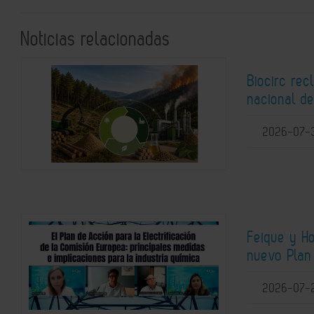
Noticias relacionadas
Biocirc rec
nacional de
2026-07-
Feique y H
nuevo Plan 
2026-07-