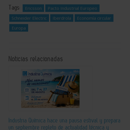
Tags:
Ericsson
Pacto Industrial Europeo
Schneider Electric
Iberdrola
Economía circular
Europa
Noticias relacionadas
Industria Química hace una pausa estival y prepara
un septiembre repleto de actualidad técnica y