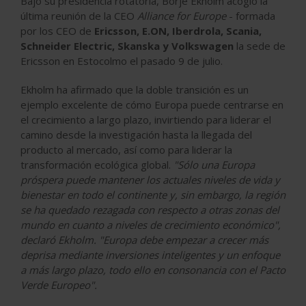
Bajo su presidencia rotatoria, Börje Ekholm acogió la
última reunión de la CEO
Alliance for Europe
- formada
por los CEO de
Ericsson, E.ON, Iberdrola, Scania,
Schneider Electric, Skanska y Volkswagen
la sede de
Ericsson en Estocolmo el pasado 9 de julio.
Ekholm ha afirmado que la doble transición es un
ejemplo excelente de cómo Europa puede centrarse en
el crecimiento a largo plazo, invirtiendo para liderar el
camino desde la investigación hasta la llegada del
producto al mercado, así como para liderar la
transformación ecológica global.
"Sólo una Europa
próspera puede mantener los actuales niveles de vida y
bienestar en todo el continente y, sin embargo, la región
se ha quedado rezagada con respecto a otras zonas del
mundo en cuanto a niveles de crecimiento económico",
declaró Ekholm. "Europa debe empezar a crecer más
deprisa mediante inversiones inteligentes y un enfoque
a más largo plazo, todo ello en consonancia con el Pacto
Verde Europeo".