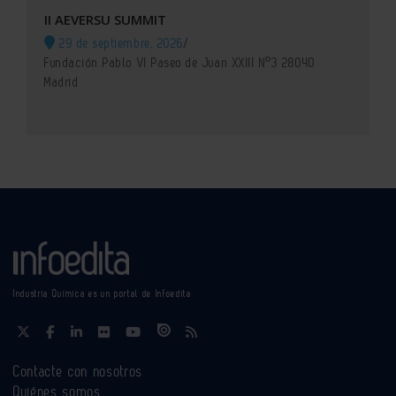
II AEVERSU SUMMIT
29 de septiembre, 2026
/
Fundación Pablo VI Paseo de Juan XXIII Nº3 28040
Madrid
Industria Química es un portal de Infoedita
Contacte con nosotros
Quiénes somos