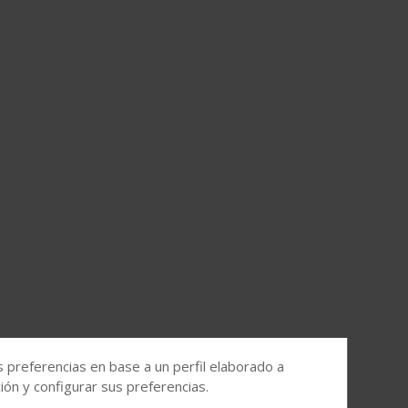
s preferencias en base a un perfil elaborado a
ón y configurar sus preferencias.