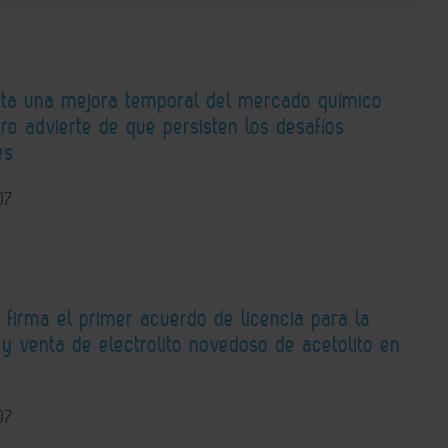
ta una mejora temporal del mercado químico
ro advierte de que persisten los desafíos
es
07
 firma el primer acuerdo de licencia para la
y venta de electrolito novedoso de acetolito en
07