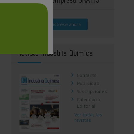
Regístrese ahora
Revista Industria Química
Contacto
Publicidad
Suscripciones
Calendario
Editorial
Ver todas las
revistas