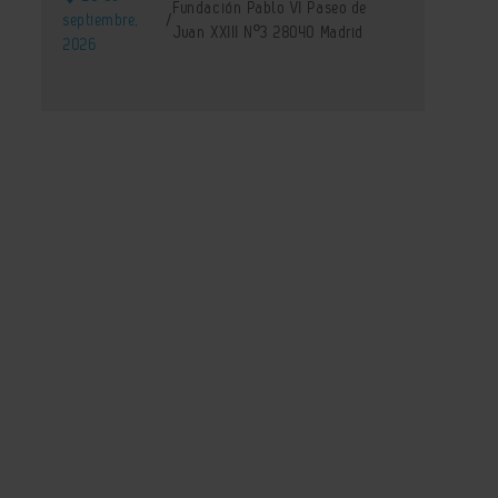
Fundación Pablo VI Paseo de
septiembre,
/
Juan XXIII Nº3 28040 Madrid
2026