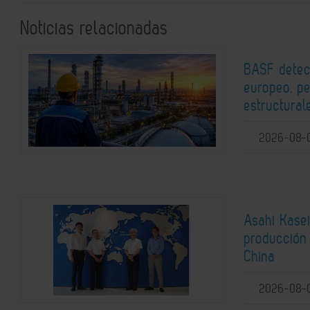
Noticias relacionadas
BASF detec
europeo, pe
estructural
2026-08-
Asahi Kasei
producción 
China
2026-08-