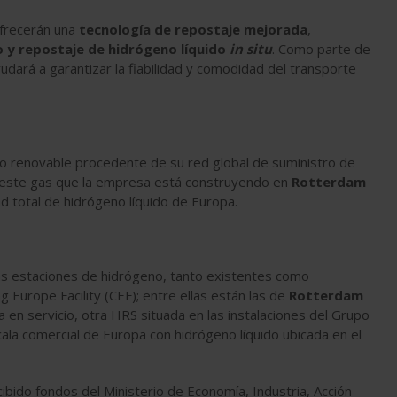
ofrecerán una
tecnología de repostaje mejorada
,
 y repostaje de hidrógeno líquido
in situ
. Como parte de
udará a garantizar la fiabilidad y comodidad del transporte
o renovable procedente de su red global de suministro de
e este gas que la empresa está construyendo en
Rotterdam
ad total de hidrógeno líquido de Europa.
as estaciones de hidrógeno, tanto existentes como
 Europe Facility (CEF); entre ellas están las de
Rotterdam
 en servicio, otra HRS situada en las instalaciones del Grupo
cala comercial de Europa con hidrógeno líquido ubicada en el
ibido fondos del Ministerio de Economía, Industria, Acción