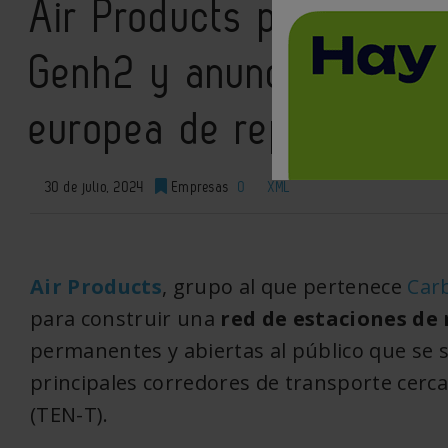
Air Products prueba lo
Genh2 y anuncia sus pl
europea de repostaje d
30 de julio, 2024
Empresas
0
XML
Air Products
, grupo al que pertenece
Car
para construir una
red de estaciones de 
permanentes y abiertas al público que se s
principales corredores de transporte cer
(TEN-T).