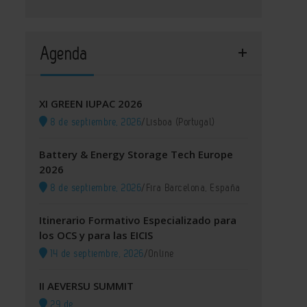
Agenda
XI GREEN IUPAC 2026
8 de septiembre, 2026
/
Lisboa (Portugal)
Battery & Energy Storage Tech Europe
2026
8 de septiembre, 2026
/
Fira Barcelona, España
Itinerario Formativo Especializado para
los OCS y para las EICIS
14 de septiembre, 2026
/
Online
II AEVERSU SUMMIT
29 de