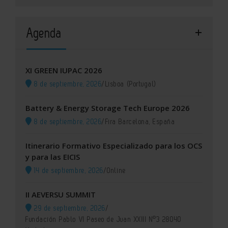
Agenda
XI GREEN IUPAC 2026
8 de septiembre, 2026
/
Lisboa (Portugal)
Battery & Energy Storage Tech Europe 2026
8 de septiembre, 2026
/
Fira Barcelona, España
Itinerario Formativo Especializado para los OCS
y para las EICIS
14 de septiembre, 2026
/
Online
II AEVERSU SUMMIT
29 de septiembre, 2026
/
Fundación Pablo VI Paseo de Juan XXIII Nº3 28040