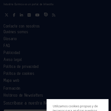
Industria Química es un portal de Infoedita
Contacte con nosotros
Quiénes somos
Glosario
FAQ
Publicidad
Aviso legal
Política de privacidad
Política de cookies
Mapa web
Formación
Histórico de Newsletters
Suscríbase a nuestra Newsletter
Utilizamos cookies propias y de
terceros para analizar nuestros