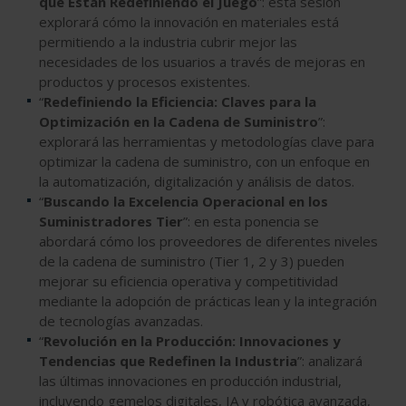
que Están Redefiniendo el Juego
”: esta sesión
explorará cómo la innovación en materiales está
permitiendo a la industria cubrir mejor las
necesidades de los usuarios a través de mejoras en
productos y procesos existentes.
“
Redefiniendo la Eficiencia: Claves para la
Optimización en la Cadena de Suministro
”:
explorará las herramientas y metodologías clave para
optimizar la cadena de suministro, con un enfoque en
la automatización, digitalización y análisis de datos.
“
Buscando la Excelencia Operacional en los
Suministradores Tier
”: en esta ponencia se
abordará cómo los proveedores de diferentes niveles
de la cadena de suministro (Tier 1, 2 y 3) pueden
mejorar su eficiencia operativa y competitividad
mediante la adopción de prácticas lean y la integración
de tecnologías avanzadas.
“
Revolución en la Producción: Innovaciones y
Tendencias que Redefinen la Industria
”: analizará
las últimas innovaciones en producción industrial,
incluyendo gemelos digitales, IA y robótica avanzada,