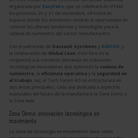
organizada por
Easyfairs
, que se celebrará en IFEMA
los próximos 20 y 21 de noviembre, ofrecerá un
espacio donde los asistentes tendrán la oportunidad de
conocer las últimas tendencias y tecnologías para la
cadena de suministro del sector manufacturero.
Con el patrocinio de
Dassault Systèmes
y
ASECOS
, y
la colaboración de
Global Lean
, este foro es la
respuesta a la creciente demanda de soluciones
tecnológicas innovadoras que optimicen la
cadena de
suministro
, la
eficiencia operativa
y la
seguridad en
el trabajo
. Así, el Tech Forum 4.0 se estructurará en
dos áreas principales, cada una dedicada a aspectos
esenciales del futuro de la manufactura: la Zona Demo y
la Zona Aula.
Zona Demo: innovación tecnológica en
movimiento
La zona de tecnología en movimiento tiene como