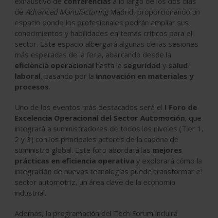
exhaustivo de
conferencias
a lo largo de los dos días
de
Advanced Manufacturing
Madrid, proporcionando un
espacio donde los profesionales podrán ampliar sus
conocimientos y habilidades en temas críticos para el
sector. Este espacio albergará algunas de las sesiones
más esperadas de la feria, abarcando desde la
eficiencia operacional
hasta la
seguridad
y
salud
laboral
, pasando por la
innovación en materiales y
procesos
.
Uno de los eventos más destacados será el
I Foro de
Excelencia Operacional del Sector Automoción
, que
integrará a suministradores de todos los niveles (Tier 1,
2 y 3) con los principales actores de la cadena de
suministro global. Este foro abordará las
mejores
prácticas en eficiencia operativa
y explorará cómo la
integración de nuevas tecnologías puede transformar el
sector automotriz, un área clave de la economía
industrial.
Además, la programación del Tech Forum incluirá