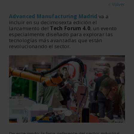
< Volver
Advanced Manufacturing Madrid
va a
incluir en su decimosexta edición el
lanzamiento del
Tech Forum 4.0
, un evento
especialmente diseñado para explorar las
tecnologías más avanzadas que están
revolucionando el sector.
De este modo, la feria referente del sector industrial