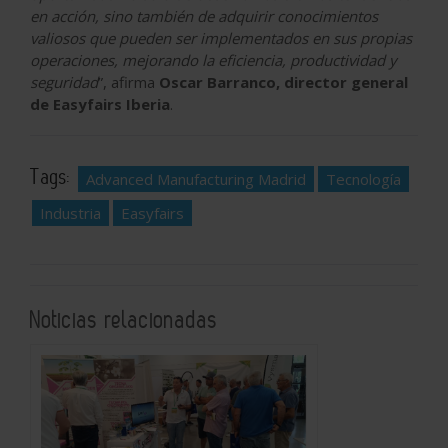
en acción, sino también de adquirir conocimientos
valiosos que pueden ser implementados en sus propias
operaciones, mejorando la eficiencia, productividad y
seguridad
”, afirma
Oscar Barranco, director general
de Easyfairs Iberia
.
Tags:
Advanced Manufacturing Madrid
Tecnología
Industria
Easyfairs
Noticias relacionadas