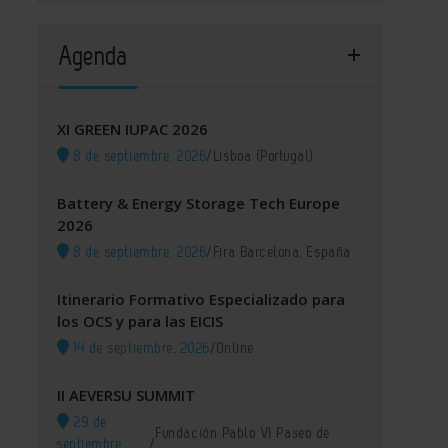
Agenda
XI GREEN IUPAC 2026
8 de septiembre, 2026
/
Lisboa (Portugal)
Battery & Energy Storage Tech Europe
2026
8 de septiembre, 2026
/
Fira Barcelona, España
Itinerario Formativo Especializado para
los OCS y para las EICIS
14 de septiembre, 2026
/
Online
II AEVERSU SUMMIT
29 de
Fundación Pablo VI Paseo de
septiembre,
/