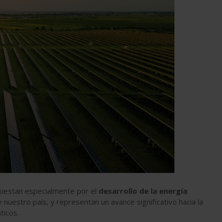
estan especialmente por el
desarrollo de la energía
 nuestro país, y representan un avance significativo hacia la
ticos.