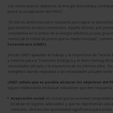
Con estos nuevos objetivos, la energía fotovoltaica contribui
prevé la actualización del PNIEC.
“
El reto es ambicioso pero necesario para lograr la descarbon
que tenemos en estos momentos. España afronta, por primera 
competitiva en el precio de la energía eléctrica ya que, graci
menos de la mitad de precio que la media europea
”, comen
Fotovoltaica (UNEF).
Desde UNEF aplauden el trabajo y la trayectoria de Teresa 
y ministra para la Transición Ecológica y el Reto Demográfico:
necesidades del país y la trayectoria de los últimos años, Te
energético dando respuesta a las necesidades actuales tan
UNEF señala que es posible alcanzar los objetivos del P
siguen colaborando en buscar soluciones que den respuesta a
Aceptación social
: es crucial que la sociedad comprenda 
localizan en lugares adecuados y que no representan una am
contrario, ofrecen una oportunidad significativa para estas