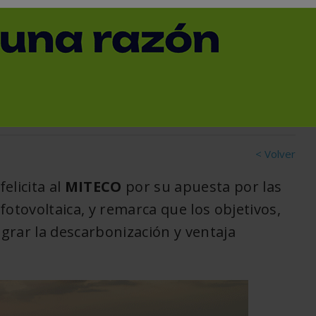
la actualización del
< Volver
felicita al
MITECO
por su apuesta por las
otovoltaica, y remarca que los objetivos,
grar la descarbonización y ventaja