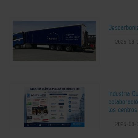
Descarboni
2026-08-
Industria Q
colaboració
los centros
2026-08-