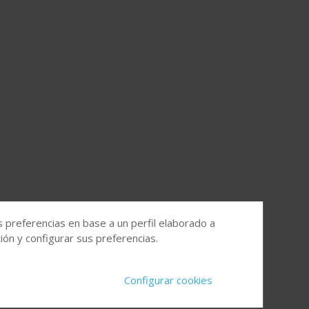
s preferencias en base a un perfil elaborado a
ón y configurar sus preferencias.
Configurar cookies