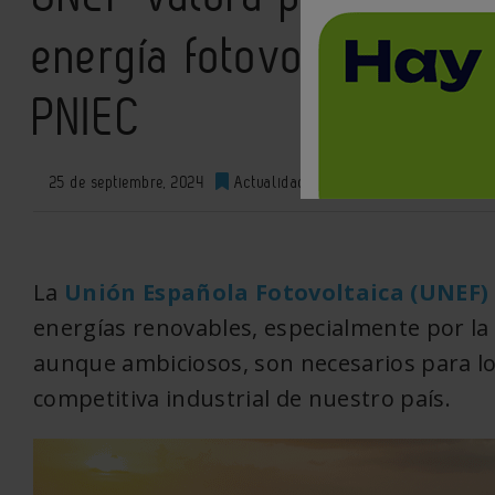
energía fotovoltaica en 
PNIEC
25 de septiembre, 2024
Actualidad
0
XML
La
Unión Española Fotovoltaica (UNEF)
energías renovables, especialmente por la f
aunque ambiciosos, son necesarios para lo
competitiva industrial de nuestro país.