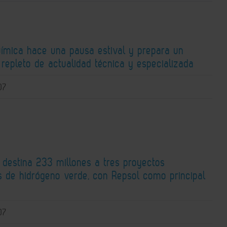
Química hace una pausa estival y prepara un
repleto de actualidad técnica y especializada
07
 destina 233 millones a tres proyectos
os de hidrógeno verde, con Repsol como principal
o
07