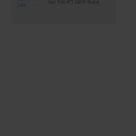
Juan XXIII Nº3 28040 Madrid
2026