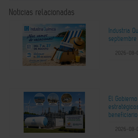
Noticias relacionadas
Industria 
septiembre 
2026-08-
El Gobierno
estratégic
beneficiari
2026-08-