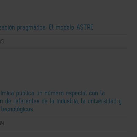
zación pragmática: El modelo ASTRE
05
uímica publica un número especial con la
n de referentes de la industria, la universidad y
 tecnológicos
04