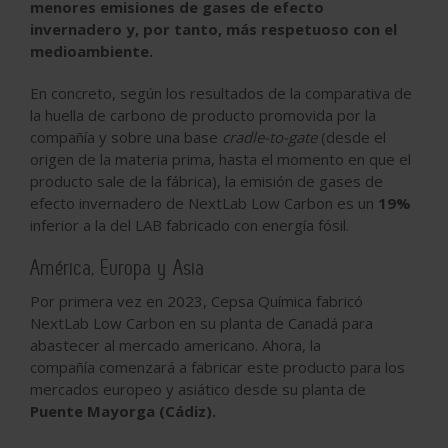
menores emisiones de gases de efecto
invernadero y, por tanto, más respetuoso con el
medioambiente.
En concreto, según los resultados de la comparativa de
la huella de carbono de producto promovida por la
compañía y sobre una base
cradle-to-gate
(desde el
origen de la materia prima, hasta el momento en que el
producto sale de la fábrica), la emisión de gases de
efecto invernadero de NextLab Low Carbon es
un
19%
inferior a la del LAB fabricado con energía fósil
.
América, Europa y Asia
Por primera vez en 2023, Cepsa Química fabricó
NextLab Low Carbon en su planta de Canadá para
abastecer al mercado americano. Ahora, la
compañía
comenzará a fabricar este producto para los
mercados europeo y asiático
desde su planta de
Puente Mayorga (Cádiz).