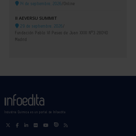
14 de septiembre, 2026
/
Online
II AEVERSU SUMMIT
29 de septiembre, 2026
/
Fundación Pablo VI Paseo de Juan XXIII Nº3 28040
Madrid
Industria Química es un portal de Infoedita