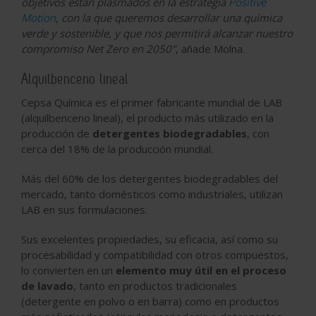
objetivos están plasmados en la estrategia
Positive
Motion
, con la que queremos desarrollar una química
verde y sostenible, y que nos permitirá alcanzar nuestro
compromiso Net Zero en 2050"
, añade Molna.
Alquilbenceno lineal
Cepsa Química es el primer fabricante mundial de LAB
(alquilbenceno lineal), el producto más utilizado en la
producción de
detergentes biodegradables
, con
cerca del 18% de la producción mundial.
Más del 60% de los detergentes biodegradables del
mercado, tanto domésticos como industriales,
utilizan
LAB
en sus formulaciones.
Sus excelentes propiedades, su eficacia, así como su
procesabilidad y compatibilidad con otros compuestos,
lo convierten en
un
elemento muy útil en el proceso
de lavado
, tanto en productos tradicionales
(detergente en polvo o en barra) como en productos