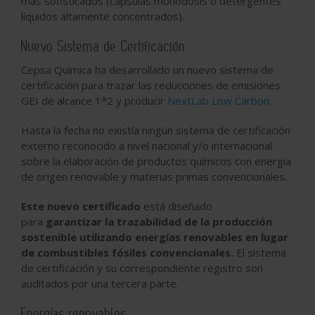
más sofisticados (cápsulas monodosis o detergentes
líquidos altamente concentrados).
Nuevo Sistema de Certificación
Cepsa Química ha desarrollado
un nuevo sistema de
certificación
para trazar las reducciones de emisiones
GEI de alcance 1*2 y producir
NextLab Low Carbon
.
Hasta la fecha
no existía ningún sistema de certificación
externo
reconocido a nivel nacional y/o internacional
sobre la elaboración de productos químicos con energía
de origen renovable y materias primas convencionales.
Este nuevo certificado
está diseñado
para
garantizar la trazabilidad de la producción
sostenible utilizando energías renovables en lugar
de combustibles fósiles convencionales.
El sistema
de certificación y su correspondiente registro son
auditados por una tercera parte.
Energías renovables