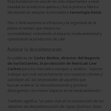
Esta instalación es una de las más importantes a nivel
mundial en la industria química y fue
la primera fábrica
del mundo en adoptar la innovadora
tecnología Detal
.
Flex 2-fenil aumenta la eficiencia y la seguridad de la
planta al tiempo que mejora su
sostenibilidad,
reduciendo el impacto medioambiental
y
optimizando la producción de LAB.
Acelerar la descarbonización
En palabras de
Carlos Molina, director del Negocio
de Surfactantes, la producción de NextLab Low
Carbon
para los mercados europeo y asiático:
"supone
trabajar aún más estrechamente con nuestros clientes y
satisfacer así, las necesidades de aquellos qu
e
buscan
acelerar su descarbonización
y
producir
detergentes con menor impacto en el medioambiente"
.
También significa
"un paso más en la consecución de los
objetivos de descarbonización de Cepsa Química. Estos