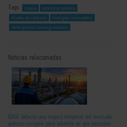
Tags:
Cepsa
Industria química
Huella de carbono
Energías renovables
detergentes biodegradables
Noticias relacionadas
BASF detecta una mejora temporal del mercado
químico europeo, pero advierte de que persisten