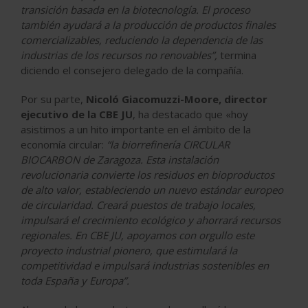
transición basada en la biotecnología. El proceso
también ayudará a la producción de productos finales
comercializables, reduciendo la dependencia de las
industrias de los recursos no renovables”,
termina
diciendo el consejero delegado de la compañía.
Por su parte,
Nicoló Giacomuzzi-Moore, director
ejecutivo de la CBE JU
, ha destacado que «hoy
asistimos a un hito importante en el ámbito de la
economía circular:
“la biorrefinería CIRCULAR
BIOCARBON de Zaragoza. Esta instalación
revolucionaria convierte los residuos en bioproductos
de alto valor, estableciendo un nuevo estándar europeo
de circularidad. Creará puestos de trabajo locales,
impulsará el crecimiento ecológico y ahorrará recursos
regionales. En CBE JU, apoyamos con orgullo este
proyecto industrial pionero, que estimulará la
competitividad e impulsará industrias sostenibles en
toda España y Europa”.