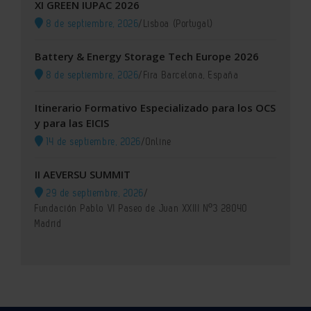
XI GREEN IUPAC 2026
8 de septiembre, 2026
/
Lisboa (Portugal)
Battery & Energy Storage Tech Europe 2026
8 de septiembre, 2026
/
Fira Barcelona, España
Itinerario Formativo Especializado para los OCS
y para las EICIS
14 de septiembre, 2026
/
Online
II AEVERSU SUMMIT
29 de septiembre, 2026
/
Fundación Pablo VI Paseo de Juan XXIII Nº3 28040
Madrid