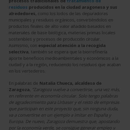
procesos tradicionales de
tratamiento de
residuos
producidos en la ciudad aragonesa y sus
alrededores
, como los lodos de las depuradoras
municipales y residuos orgánicos, convirtiéndolos en
productos finales de alto valor añadido basados en
materiales de base biológica, materias primas locales
sostenibles y procesos de producción circular.
Asimismo, con
especial atención a la recogida
selectiva
, también se espera que la biorrefinería
aporte beneficios medioambientales y económicos a la
ciudad y a la región, reduciendo los residuos que acaban
en los vertederos.
En palabras de
Natalia Chueca, alcaldesa de
Zaragoza
,
“Zaragoza vuelve a convertirse, una vez más,
en referente en economía circular. Solo tengo palabras
de agradecimiento para Urbaser y el resto de empresas
que participan en este proyecto que, sin ninguna duda,
va a convertirse en un ejemplo a imitar en España y
Europa. De nuevo, Zaragoza demuestra que, apostando
por la economía verde, se consigue generar empleo y