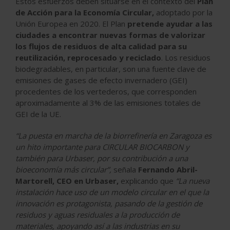
Estos esfuerzos deben situarse en el contexto del
Plan
de Acción para la Economía Circular,
adoptado por la
Unión Europea en 2020. El Plan
pretende ayudar a las
ciudades a encontrar nuevas formas de valorizar
los flujos de residuos de alta calidad para su
reutilización, reprocesado y reciclado
. Los residuos
biodegradables, en particular, son una fuente clave de
emisiones de gases de efecto invernadero (GEI)
procedentes de los vertederos, que corresponden
aproximadamente al 3% de las emisiones totales de
GEI de la UE.
“La puesta en marcha de la biorrefinería en Zaragoza es
un hito importante para CIRCULAR BIOCARBON y
también para Urbaser, por su contribución a una
bioeconomía más circular”,
señala
Fernando Abril-
Martorell, CEO en Urbaser,
explicando que
“La nueva
instalación hace uso de un modelo circular en el que la
innovación es protagonista, pasando de la gestión de
residuos y aguas residuales a la producción de
materiales, apoyando así a las industrias en su