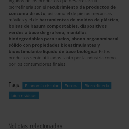
Algunos de los productos que desarrollará la
biorrefinería son el
recubrimiento de productos de
consumo directo
, así como el de piezas mecánicas
móviles y el de
herramientas de moldeo de plástico,
bolsas de basura compostables, dispositivos
verdes a base de grafeno, mantillos
biodegradables para suelos, abono organomineral
sólido con propiedades bioestimulantes y
bioestimulante líquido de base biológica
. Estos
productos serán utilizados tanto por la industria como
por los consumidores finales.
Tags:
Economía circular
Europa
Biorrefinería
biorresiduos
Noticias relacionadas