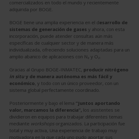
comercializados en todo el mundo y recientemente
adquirida por BOGE.
BOGE tiene una amplia experiencia en el d
esarrollo de
sistemas de generación de gases
y ahora, con esta
incorporación, puede atender consultas aún más
específicas de cualquier sector y de manera más
individualizada, ofreciendo soluciones adaptadas para un
amplio abanico de aplicaciones con N
₂
y O
₂
.
Gracias al Grupo BOGE-INMATEC,
producir nitrógeno
in situ
y de manera autónoma es más fácil y
económico
, y todo con un único proveedor, con un
sistema global perfectamente coordinado.
Posteriormente y bajo el lema
“Juntos aportando
valor, marcamos la diferencia”,
los asistentes se
dividieron en equipos para trabajar diferentes temas
mediante
workshops
organizados. La participación fue
total y muy activa, Una experiencia de trabajo muy
motivadora en la que cada uno pudo aportar sus