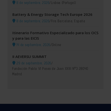
8 de septiembre, 2026
/
Lisboa (Portugal)
Battery & Energy Storage Tech Europe 2026
8 de septiembre, 2026
/
Fira Barcelona, España
Itinerario Formativo Especializado para los OCS
y para las EICIS
14 de septiembre, 2026
/
Online
II AEVERSU SUMMIT
29 de septiembre, 2026
/
Fundación Pablo VI Paseo de Juan XXIII Nº3 28040
Madrid