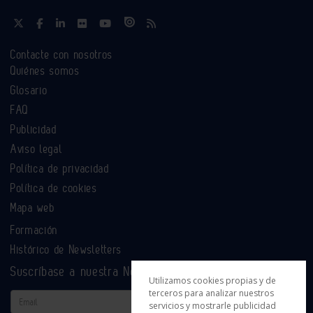
Contacte con nosotros
Quiénes somos
Glosario
FAQ
Publicidad
Aviso legal
Política de privacidad
Política de cookies
Mapa web
Formación
Histórico de Newsletters
Suscríbase a nuestra Newsletter
Utilizamos cookies propias y de
terceros para analizar nuestros
Email
servicios y mostrarle publicidad