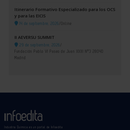
Itinerario Formativo Especializado para los OCS
y para las EICIS
14 de septiembre, 2026
/
Online
II AEVERSU SUMMIT
29 de septiembre, 2026
/
Fundación Pablo VI Paseo de Juan XXIII Nº3 28040
Madrid
Industria Química es un portal de Infoedita