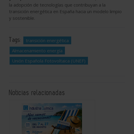
la adopción de tecnologías que contribuyan a la
transición energética en España hacia un modelo limpio
y sostenible.
Tags:
transición energética
Almacenamiento energía
Unión Española Fotovoltaica (UNEF)
Noticias relacionadas