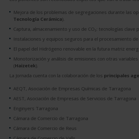
Mejora de los problemas de segregaciones durante las ope
Tecnología Cerámica
).
Captura, almacenamiento y uso de CO
₂
: tecnologías clave 
Instalaciones y equipos seguros para el procesamiento de 
El papel del Hidrógeno renovable en la futura matriz energé
Monotorización y análisis de emisiones con otras variables 
(
Haizetek
).
La Jornada cuenta con la colaboración de los
principales ag
AEQT, Asociación de Empresas Químicas de Tarragona
AEST, Asociación de Empresas de Servicios de Tarragona
Enginyers Tarragona
Cámara de Comercio de Tarragona
Cámara de Comercio de Reus
Cámara de Comercio de Valls