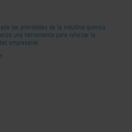
lada las prioridades de la industria química
lanza una herramienta para reforzar la
idad empresarial
21