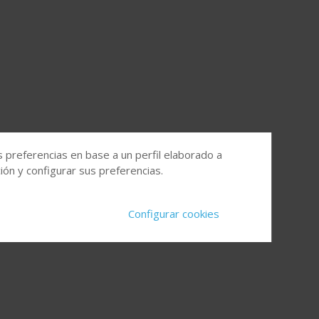
s preferencias en base a un perfil elaborado a
ón y configurar sus preferencias.
Configurar cookies