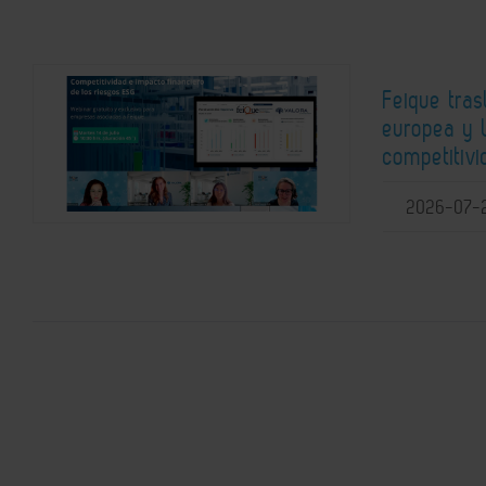
Feique tras
europea y 
competitiv
2026-07-