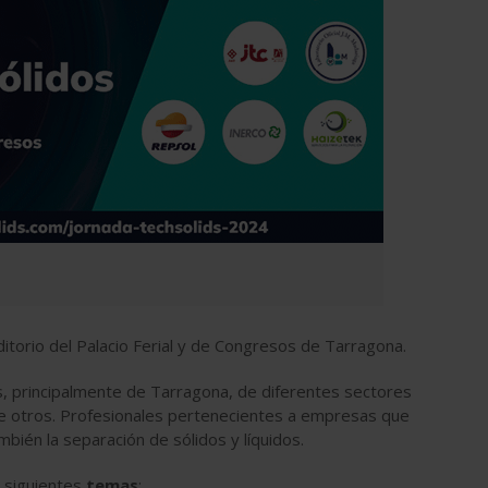
torio del Palacio Ferial y de Congresos de Tarragona.
s, principalmente de Tarragona, de diferentes sectores
re otros. Profesionales pertenecientes a empresas que
bién la separación de sólidos y líquidos.
 siguientes
temas
: