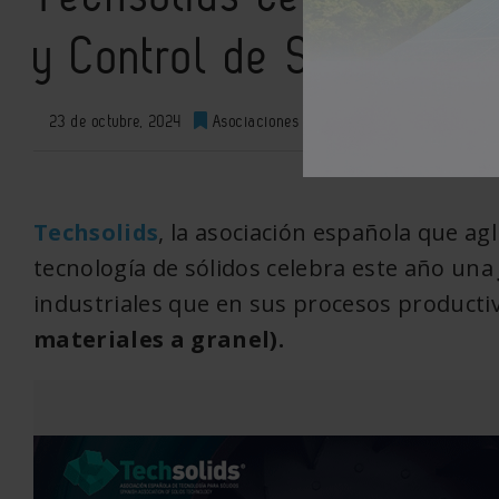
y Control de Sólidos´ e
23 de octubre, 2024
Asociaciones
0
XML
Techsolids
, la asociación española que ag
tecnología de sólidos celebra este año un
industriales que en sus procesos product
materiales a granel).