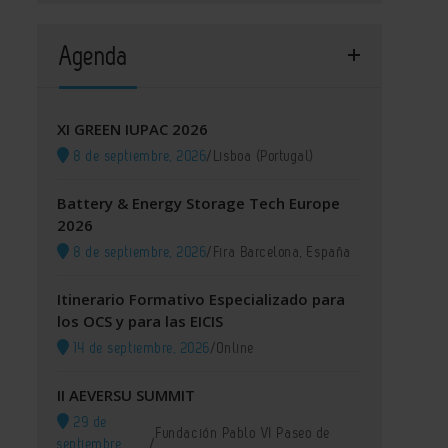
Agenda
XI GREEN IUPAC 2026
8 de septiembre, 2026
/
Lisboa (Portugal)
Battery & Energy Storage Tech Europe
2026
8 de septiembre, 2026
/
Fira Barcelona, España
Itinerario Formativo Especializado para
los OCS y para las EICIS
14 de septiembre, 2026
/
Online
II AEVERSU SUMMIT
29 de
Fundación Pablo VI Paseo de
septiembre,
/