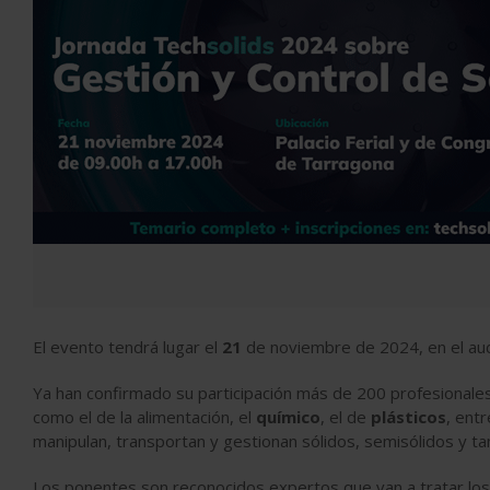
El evento tendrá lugar el
21
de noviembre de 2024, en el audi
Ya han confirmado su participación más de 200 profesionale
como el de la alimentación, el
químico
, el de
plásticos
, ent
manipulan, transportan y gestionan sólidos, semisólidos y tam
Los ponentes son reconocidos expertos que van a tratar los