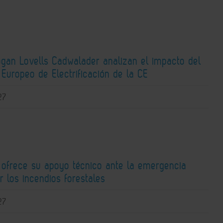
ogan Lovells Cadwalader analizan el impacto del
Europeo de Electrificación de la CE
27
 ofrece su apoyo técnico ante la emergencia
r los incendios forestales
27