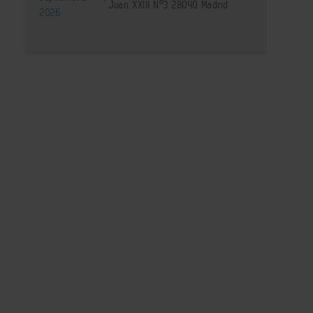
Juan XXIII Nº3 28040 Madrid
2026