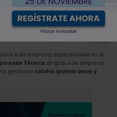
n Tarragona
< Volver
lutina a las empresas especializadas en la
a
Jornada Técnica
dirigida a las empresas
ivos gestionan
sólidos (polvos secos y