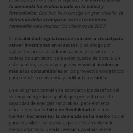
la demanda ha evolucionado en la eólica y
fotovoltaica
. Este hito lleva consigo un gran desafío,
la
demanda debe acompasar este crecimiento
renovable
para alcanzar los objetivos de 2030”.
La
estabilidad regulatoria se considera crucial para
atraer inversiones en el sector
, y se aboga por
agilizar los procesos administrativos y fortalecer la
cadena de suministro para evitar cuellos de botella. En
este sentido, se concluyó que
es esencial involucrar
más a los consumidores
en los proyectos energéticos
para reducir la resistencia y facilitar la transición.
En el congreso también se abordaron los desafíos del
sistema energético español, que presenta una alta
capacidad de energías renovables, pero enfrenta
dificultades por la
falta de flexibilidad
de estas
fuentes.
Incrementar la demanda se ha vuelto
crucial
para estabilizar los precios, que se están volviendo
menos atractivos para la inversión. Además, entre