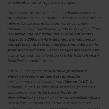
también el contexto regulatorio europeo.
Durante esta introducción, Santiago Blanes comentó la
situación de España en cuanto a transición energética se
refiere:
“En España, estos objetivos se concretan
mediante el Plan Nacional Integrado de Energía y Clima,
que
prevé una reducción del 55% en emisiones
respecto a 2005, un 43% de mejora en eficiencia
energética y un 81% de energías renovables en la
generación eléctrica
. Las tecnologías
líderes
en este
avance han sido con diferencia la
solar fotovoltaica y
la eólica
”
, comentó Blanes.
“En 2023, en España,
el 50% de la generación
eléctrica provino de fuentes renovables
,
posicionando nuestro país como
líder en la UE
. Sin
embargo, el país se enfrenta a desafíos significativos,
especialmente en
industrias difíciles de
descarbonizar
y la necesidad de una
transición justa
para todos. La regulación, como la tarificación del
carbono y normas de eficiencia energética, junto con la