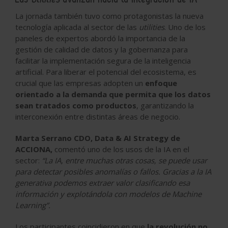
La jornada también tuvo como protagonistas la nueva
tecnología aplicada al sector de las
utilities
. Uno de los
paneles de expertos abordó la importancia de la
gestión de calidad de datos y la gobernanza para
facilitar la implementación segura de la inteligencia
artificial. Para liberar el potencial del ecosistema, es
crucial que las empresas adopten un
enfoque
orientado a la demanda que permita que los datos
sean tratados como productos
, garantizando la
interconexión entre distintas áreas de negocio.
Marta Serrano CDO, Data & AI Strategy de
ACCIONA,
comentó uno de los usos de la IA en el
sector:
“La IA, entre muchas otras cosas, se puede usar
para detectar posibles anomalías o fallos. Gracias a la IA
generativa podemos extraer valor clasificando esa
información y explotándola con modelos de Machine
Learning”.
Los participantes coincidieron en que
la revolución no