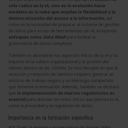
sólo radica en la IA, sino en la evolución hacia
modelos en la nube que amplían la flexibilidad y la
democratización del acceso a la información
, así
como en la necesidad de preparar el sistema de gestión
de datos para el uso de herramientas de IA, incluyendo
enfoques como
Data Mesh
para facilitar la
gobernanza de datos complejos.
También se abordaron los aspectos éticos de la IA y su
impacto en la cultura organizacional y la gestión del
talento dentro de las
Utilities
. Se hizo hincapié en que la
atracción y retención de talentos requiere generar un
entorno de trabajo seguro y un liderazgo compartido
que fomente la innovación. Además, también se destacó
que
la implementación de marcos regulatorios es
esencial
para abordar los retos éticos que plantea la IA,
como la privacidad y la regulación de datos.
Importancia en la formación específica
iKN Spain, la empresa organizadora de Future Utility,