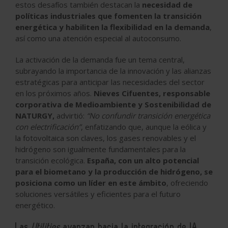
estos desafíos también destacan la
necesidad de
políticas industriales que fomenten la transición
energética y habiliten la flexibilidad en la demanda
,
así como una atención especial al autoconsumo.
La activación de la demanda fue un tema central,
subrayando la importancia de la innovación y las alianzas
estratégicas para anticipar las necesidades del sector
en los próximos años.
Nieves Cifuentes, responsable
corporativa de Medioambiente y Sostenibilidad de
NATURGY,
advirtió:
“No confundir transición energética
con electrificación”
, enfatizando que, aunque la eólica y
la fotovoltaica son claves, los gases renovables y el
hidrógeno son igualmente fundamentales para la
transición ecológica.
España, con un alto potencial
para el biometano y la producción de hidrógeno, se
posiciona como un líder en este ámbito
, ofreciendo
soluciones versátiles y eficientes para el futuro
energético.
Las
Utilities
avanzan hacia la integración de IA