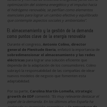
optimización del sistema energético y el impulso hacia
el hidrógeno renovable, se perfilan como elementos
esenciales para lograr un cambio efectivo y equilibrado
que contemple aspectos sociales y ambientales”.
El almacenamiento y la gestión de la demanda
como puntos clave de la energía renovable
Durante el congreso,
Antonio Colino, director
general de Plenitude Iberia
, enfatizó la importancia de
sobredimensionar el almacenamiento y las redes
eléctricas
para lograr una solución eficiente que
dependa de la adaptación de los consumidores. Colino
subrayó la responsabilidad de las compañías de idear
nuevos modelos de negocio que fomenten esta
adaptabilidad.
Por su parte,
Carolina Martín-Lomeña, strategic
growth de EDP
comentó:
“Es muy relevante destacar el
papel de la demanda. En los últimos años España ha
acelerado su transición energética, y
la estructura de