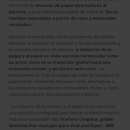
Westrock de
envases de papel alternativos al
plástico
, y la producción por parte de Södra de
fibras
textiles renovables a partir de ropa y materiales
reciclados.
Mientras el mundo lidia con los problemas del cambio
climático, la escasez de recursos y la sobreproducción y
el consumo excesivo de plástico, l
a industria de la
pulpa y el papel es cada vez más reconocida como
un actor clave en la transición global hacia una
economía circular y un futuro neto cero
. Las
innovaciones en toda la cadena de valor de la pasta y el
papel están resultando decisivas como alternativas a
los productos basados en combustibles fósiles y como
soluciones para la descarbonización industrial.
"La industria de la celulosa y el papel se encuentra en
una posición privilegiada para liderar la transformación
industrial sostenible”
dijo
Stefano Cinquina, g
lobal
business line manager
para
Pulp and Paper, ABB