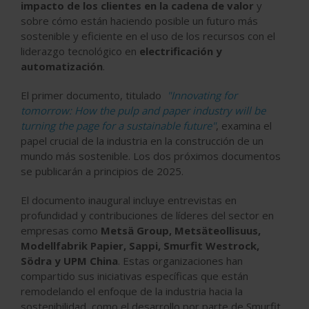
impacto de los clientes en la cadena de valor
y
sobre cómo están haciendo posible un futuro más
sostenible y eficiente en el uso de los recursos con el
liderazgo tecnológico en
electrificación y
automatización
.
El primer documento, titulado
"Innovating for
tomorrow: How the pulp and paper industry will be
turning the page for a sustainable future"
, examina el
papel crucial de la industria en la construcción de un
mundo más sostenible. Los dos próximos documentos
se publicarán a principios de 2025.
El documento inaugural incluye entrevistas en
profundidad y contribuciones de líderes del sector en
empresas como
Metsä Group, Metsäteollisuus,
Modellfabrik Papier, Sappi, Smurfit Westrock,
Södra y UPM China
. Estas organizaciones han
compartido sus iniciativas específicas que están
remodelando el enfoque de la industria hacia la
sostenibilidad, como el desarrollo por parte de Smurfit