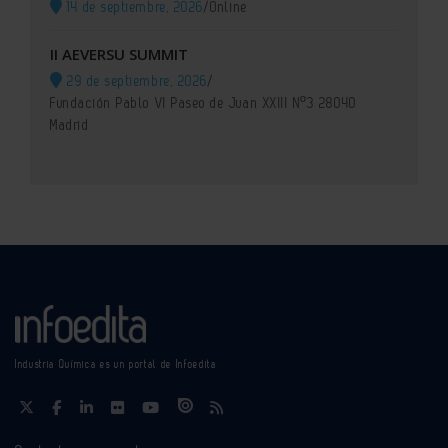
14 de septiembre, 2026
/
Online
II AEVERSU SUMMIT
29 de septiembre, 2026
/
Fundación Pablo VI Paseo de Juan XXIII Nº3 28040
Madrid
Industria Química es un portal de Infoedita