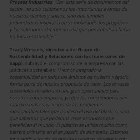
Process Industries
.
"Con esta serie de documentos del
sector, no solo celebramos los importantes avances de
nuestros clientes y socios, sino que también
pretendemos inspirar a otros mostrando los progresos
y las soluciones del mundo real que nos impulsan hacia
un futuro sostenible."
Tracy Wessels, directora del Grupo de
Sostenibilidad y Relaciones con los Inversores de
Sappi
, subrayó el compromiso de la empresa con las
prácticas sostenibles: "
Hemos integrado la
sostenibilidad en todos los ámbitos de nuestro negocio:
forma parte de nuestra propuesta de valor. Los envases
sostenibles no sólo son una gran oportunidad para
nosotros como empresa, ya que los consumidores son
cada vez más conscientes de los problemas
medioambientales que conlleva el uso del plástico, sino
que sabemos que podemos crear productos que
beneficien al mundo. El plástico se utiliza mucho como
barrera primaria en el envasado de alimentos. Estamos
innovando a través de nuestras cadenas de valor y con