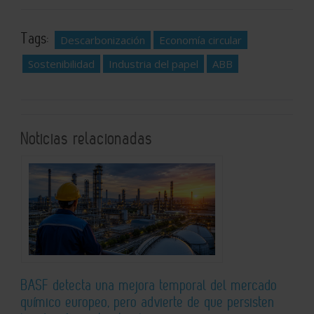
Tags:
Descarbonización
Economía circular
Sostenibilidad
Industria del papel
ABB
Noticias relacionadas
BASF detecta una mejora temporal del mercado
químico europeo, pero advierte de que persisten