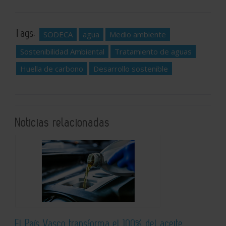
Tags:
SODECA
agua
Medio ambiente
Sostenibilidad Ambiental
Tratamiento de aguas
Huella de carbono
Desarrollo sostenible
Noticias relacionadas
El País Vasco transforma el 100% del aceite