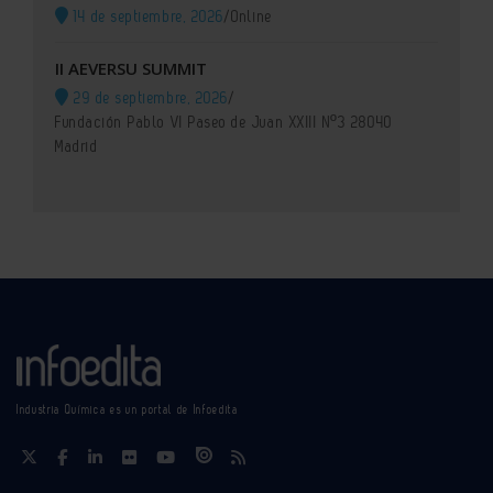
14 de septiembre, 2026
/
Online
II AEVERSU SUMMIT
29 de septiembre, 2026
/
Fundación Pablo VI Paseo de Juan XXIII Nº3 28040
Madrid
Industria Química es un portal de Infoedita