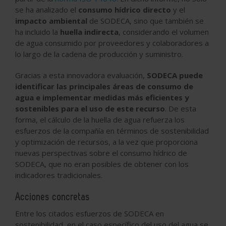
se ha analizado el
consumo hídrico directo
y el
impacto ambiental
de SODECA, sino que también se
ha incluido la
huella indirecta
, considerando el volumen
de agua consumido por proveedores y colaboradores a
lo largo de la cadena de producción y suministro.
Gracias a esta innovadora evaluación,
SODECA puede
identificar las principales áreas de consumo de
agua e implementar medidas más eficientes y
sostenibles para el uso de este recurso
. De esta
forma, el cálculo de la huella de agua refuerza los
esfuerzos de la compañía en términos de sostenibilidad
y optimización de recursos, a la vez que proporciona
nuevas perspectivas sobre el consumo hídrico de
SODECA, que no eran posibles de obtener con los
indicadores tradicionales.
Acciones concretas
Entre los citados esfuerzos de SODECA en
sostenibilidad, en el caso específico del uso del agua se