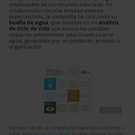
responsable de los recursos naturales. En
colaboración con una entidad externa
especializada, la compañía ha calculado su
huella de agua
, que consiste en un
análisis
de ciclo de vida
que evalúa los posibles
impactos ambientales relacionados con el
agua, generados por un producto, proceso u
organización.
‹
›
Con este cálculo, la compañía ha elaborado un informe a
partir de la
norma ISO 14046.
En dicho informe, no solo