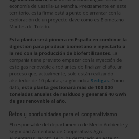
economía de Castilla-La Mancha. Precisamente en este
territorio, esta firma está a punto de arrancar con la
exploración de un proyecto clave como es Biometano
Montes de Toledo.
Esta planta será pionera en España en combinar la
digestión para producir biometano e inyectarlo a
la red con la producción de biofertilizantes
. La
compañía tiene previsto empezar con la inyección de
este gas renovable a red antes de finalizar el año, un
proceso que, actualmente, solo están realizando
alrededor de 10 plantas, según indica
Sedigas.
Como
dato,
esta planta gestionará más de 100.000
toneladas anuales de residuos y generará 40 GWh
de gas renovable al año.
Retos y oportunidades para el cooperativismo
El responsable del departamento de Medio Ambiente y
Seguridad Alimentaria de Cooperativas Agro-
alimentarias, Jacinto Tello, ha destacado en este IV