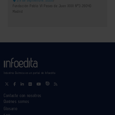
29 de septiembre, 2026
/
Fundación Pablo VI Paseo de Juan XXIII Nº3 28040
Madrid
Industria Química es un portal de Infoedita
Contacte con nosotros
Quiénes somos
Glosario