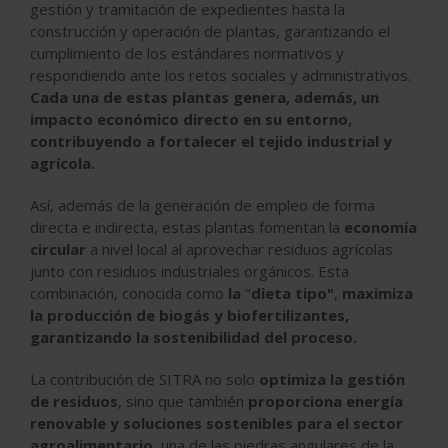
gestión y tramitación de expedientes hasta la
construcción y operación de plantas, garantizando el
cumplimiento de los estándares normativos y
respondiendo ante los retos sociales y administrativos.
Cada una de estas plantas genera, además, un
impacto económico directo en su entorno,
contribuyendo a fortalecer el tejido industrial y
agrícola.
Así, además de la generación de empleo de forma
directa e indirecta, estas plantas fomentan la
economía
circular
a nivel local al aprovechar residuos agrícolas
junto con residuos industriales orgánicos. Esta
combinación, conocida como
la
"
dieta tipo"
,
maximiza
la producción de biogás y biofertilizantes,
garantizando la sostenibilidad del proceso.
La contribución de SITRA no solo
optimiza la gestión
de residuos
, sino que también
proporciona energía
renovable y soluciones sostenibles para el sector
agroalimentario
, una de las piedras angulares de la