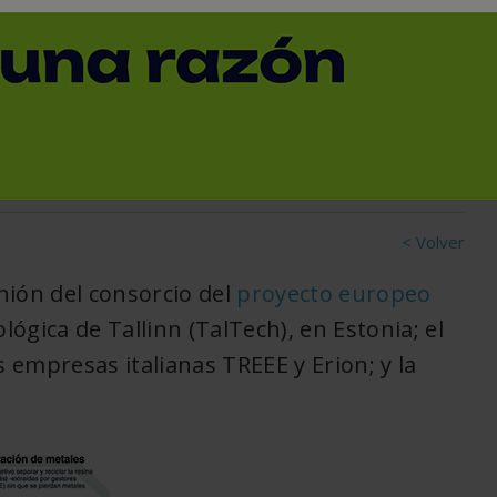
n separar plásticos de
< Volver
nión del consorcio del
proyecto europeo
lógica de Tallinn (TalTech), en Estonia; el
empresas italianas TREEE y Erion; y la