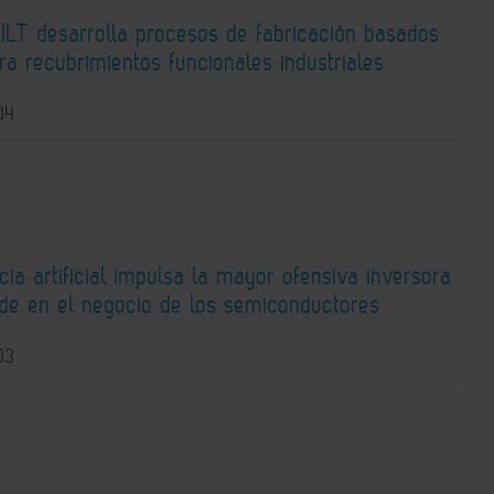
 ILT desarrolla procesos de fabricación basados
ra recubrimientos funcionales industriales
04
ncia artificial impulsa la mayor ofensiva inversora
ide en el negocio de los semiconductores
03