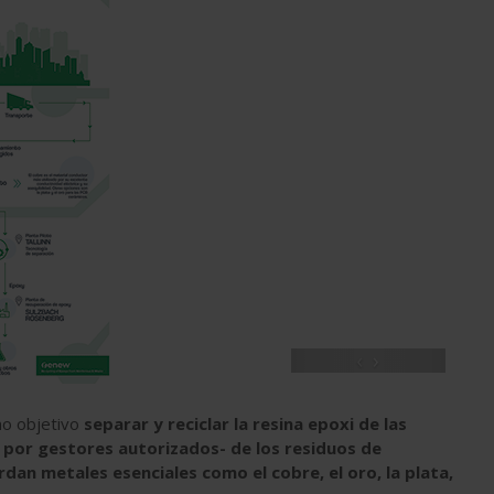
‹
›
mo objetivo
separar y reciclar la resina epoxi de las
s por gestores autorizados- de los residuos de
rdan metales esenciales como el cobre, el oro, la plata,