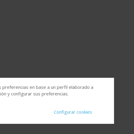
s preferencias en base a un perfil elaborado a
ón y configurar sus preferencias.
Configurar cookies