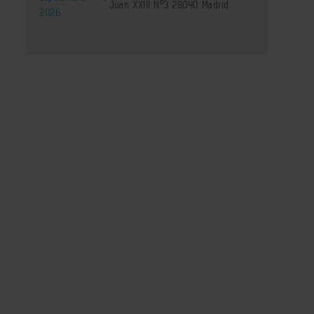
Juan XXIII Nº3 28040 Madrid
2026