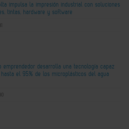
lta impulsa la impresión industrial con soluciones
s, tintas, hardware y software
31
o emprendedor desarrolla una tecnología capaz
r hasta el 95% de los microplásticos del agua
30