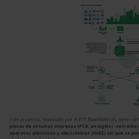
Este proyecto, financiado por el EIT
RawMaterials
, tiene co
placas de circuitos impresos (PCB, en inglés) -extraída
aparatos eléctricos y electrónicos (RAEE) sin que se pie