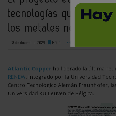
tecnologías que permita
los metales no férreos
18 de diciembre, 2024
I+D
0
XML
Atlantic Copper
ha liderado la última reu
RENEW
, integrado por la Universidad Tecno
Centro Tecnológico Alemán Fraunhofer, las 
Universidad KU Leuven de Bélgica.