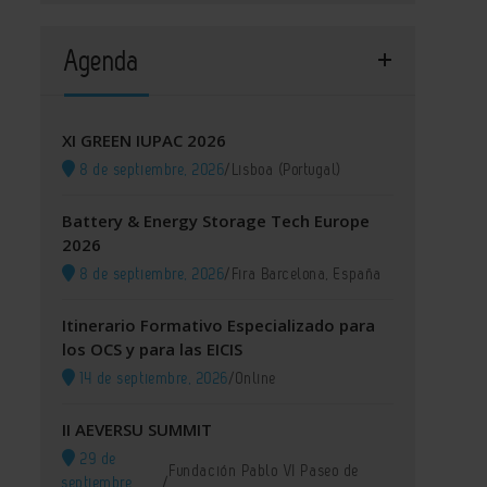
Agenda
XI GREEN IUPAC 2026
8 de septiembre, 2026
/
Lisboa (Portugal)
Battery & Energy Storage Tech Europe
2026
8 de septiembre, 2026
/
Fira Barcelona, España
Itinerario Formativo Especializado para
los OCS y para las EICIS
14 de septiembre, 2026
/
Online
II AEVERSU SUMMIT
29 de
Fundación Pablo VI Paseo de
septiembre,
/