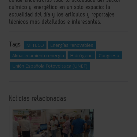
químico y energético en un solo espacio: la
actualidad del día y los artículos y reportajes
técnicos más detallados e interesantes.
Tags:
MITECO
Energías renovables
Almacenamiento energía
Hidrógeno
Congreso
Unión Española Fotovoltaica (UNEF)
Noticias relacionadas