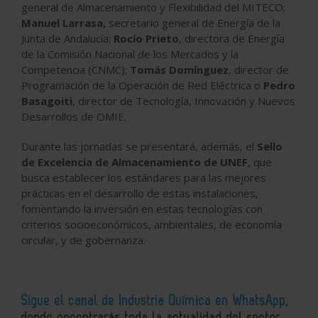
general de Almacenamiento y Flexibilidad del MITECO;
Manuel Larrasa,
secretario general de Energía de la
Junta de Andalucía;
Rocío Prieto
, directora de Energía
de la Comisión Nacional de los Mercados y la
Competencia (CNMC);
Tomás Domínguez
, director de
Programación de la Operación de Red Eléctrica o
Pedro
Basagoiti
, director de Tecnología, Innovación y Nuevos
Desarrollos de OMIE.
Durante las jornadas se presentará, además, el
Sello
de Excelencia de Almacenamiento de UNEF
, que
busca establecer los estándares para las mejores
prácticas en el desarrollo de estas instalaciones,
fomentando la inversión en estas tecnologías con
criterios socioeconómicos, ambientales, de economía
circular, y de gobernanza.
Sigue el canal de Industria Química en WhatsApp
,
donde encontrarás toda la actualidad del sector