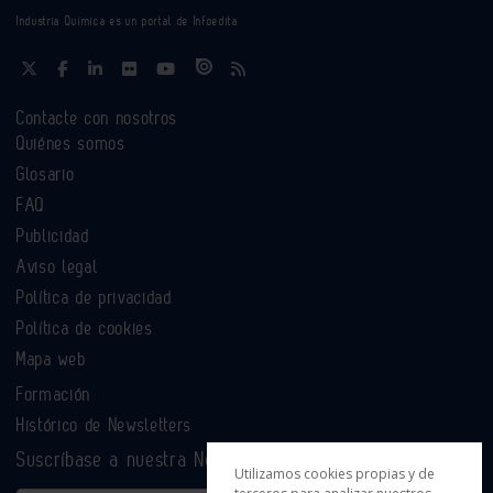
Industria Química es un portal de Infoedita
Contacte con nosotros
Quiénes somos
Glosario
FAQ
Publicidad
Aviso legal
Política de privacidad
Política de cookies
Mapa web
Formación
Histórico de Newsletters
Suscríbase a nuestra Newsletter
Utilizamos cookies propias y de