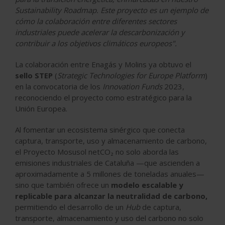
Sustainability Roadmap. Este proyecto es un ejemplo de
cómo la colaboración entre diferentes sectores
industriales puede acelerar la descarbonización y
contribuir a los objetivos climáticos europeos".
La colaboración entre Enagás y Molins ya obtuvo el
sello STEP
(
Strategic Technologies for Europe Platform
)
en la convocatoria de los
Innovation Funds
2023,
reconociendo el proyecto como estratégico para la
Unión Europea.
Al fomentar un ecosistema sinérgico que conecta
captura, transporte, uso y almacenamiento de carbono,
el Proyecto Mosusol netCO
₂
no solo aborda las
emisiones industriales de Cataluña —que ascienden a
aproximadamente a 5 millones de toneladas anuales—
sino que también ofrece un
modelo escalable y
replicable para alcanzar la neutralidad de carbono,
permitiendo el desarrollo de un
Hub
de captura,
transporte, almacenamiento y uso del carbono no solo