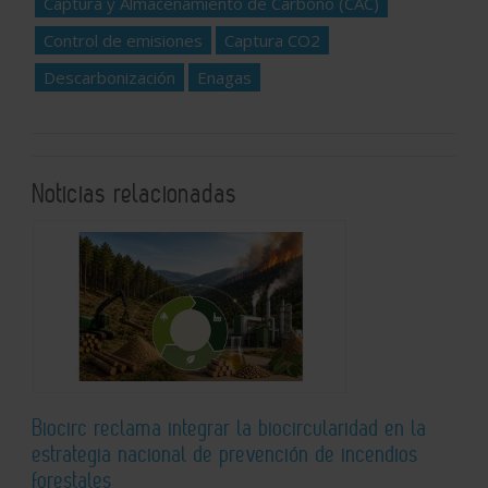
Captura y Almacenamiento de Carbono (CAC)
Control de emisiones
Captura CO2
Descarbonización
Enagas
Noticias relacionadas
Biocirc reclama integrar la biocircularidad en la
estrategia nacional de prevención de incendios
forestales