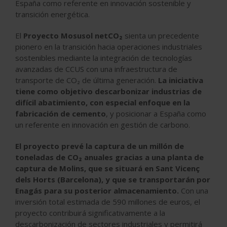
España como referente en innovación sostenible y
transición energética.
El
Proyecto Mosusol netCO
₂
sienta un precedente
pionero en la transición hacia operaciones industriales
sostenibles mediante la integración de tecnologías
avanzadas de CCUS con una infraestructura de
transporte de CO
₂
de última generación.
La iniciativa
tiene como objetivo descarbonizar industrias de
difícil abatimiento, con especial enfoque en la
fabricación de cemento
, y posicionar a España como
un referente en innovación en gestión de carbono.
El proyecto prevé la captura de un millón de
toneladas de CO₂ anuales gracias a una planta de
captura de Molins, que se situará en Sant Vicenç
dels Horts (Barcelona), y que se transportarán por
Enagás para su posterior almacenamiento.
Con una
inversión total estimada de 590 millones de euros, el
proyecto contribuirá significativamente a la
descarbonización de sectores industriales y permitirá