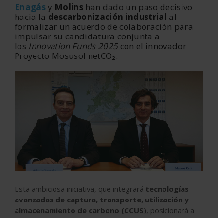
Enagás
y
Molins
han dado un paso decisivo
hacia la
descarbonización industrial
al
formalizar un acuerdo de colaboración para
impulsar su candidatura conjunta a
los
Innovation Funds 2025
con el innovador
Proyecto Mosusol netCO
₂
.
Esta ambiciosa iniciativa, que integrará
tecnologías
avanzadas de captura, transporte, utilización y
almacenamiento de carbono (CCUS)
, posicionará a