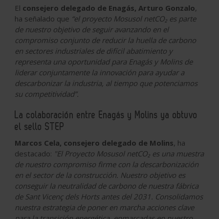
El
consejero delegado de Enagás, Arturo Gonzalo
,
ha señalado que
“el proyecto Mosusol netCO₂ es parte
de nuestro objetivo de seguir avanzando en el
compromiso conjunto de reducir la huella de carbono
en sectores industriales de difícil abatimiento y
representa una oportunidad para Enagás y Molins de
liderar conjuntamente la innovación para ayudar a
descarbonizar la industria, al tiempo que potenciamos
su competitividad”.
La colaboración entre Enagás y Molins ya obtuvo
el sello STEP
Marcos Cela, consejero delegado de Molins
, ha
destacado:
"El Proyecto Mosusol netCO₂ es una muestra
de nuestro compromiso firme con la descarbonización
en el sector de la construcción. Nuestro objetivo es
conseguir la neutralidad de carbono de nuestra fábrica
de Sant Vicenç dels Horts antes del 2031. Consolidamos
nuestra estrategia de poner en marcha acciones clave
para la transición energética, enmarcadas en nuestro