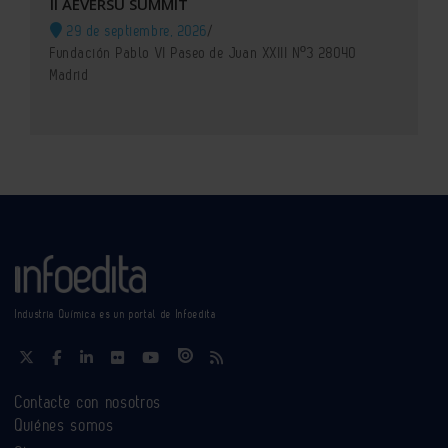
II AEVERSU SUMMIT
29 de septiembre, 2026
/
Fundación Pablo VI Paseo de Juan XXIII Nº3 28040
Madrid
Industria Química es un portal de Infoedita
Contacte con nosotros
Quiénes somos