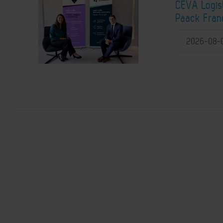
CEVA Logist
Paack Franc
2026-08-