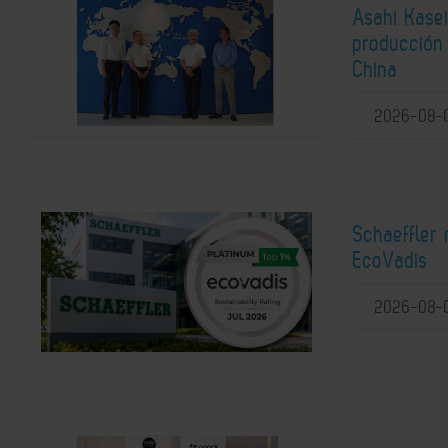
Asahi Kasei
producción 
China
2026-08-
Schaeffler 
EcoVadis
2026-08-