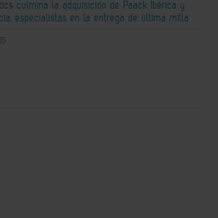
ics culmina la adquisición de Paack Ibérica y
ia, especialistas en la entrega de última milla
05