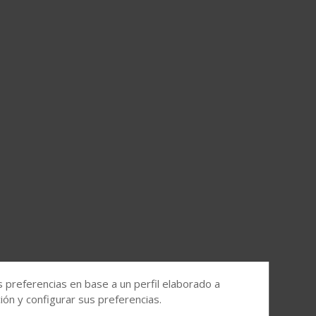
s preferencias en base a un perfil elaborado a
ón y configurar sus preferencias.