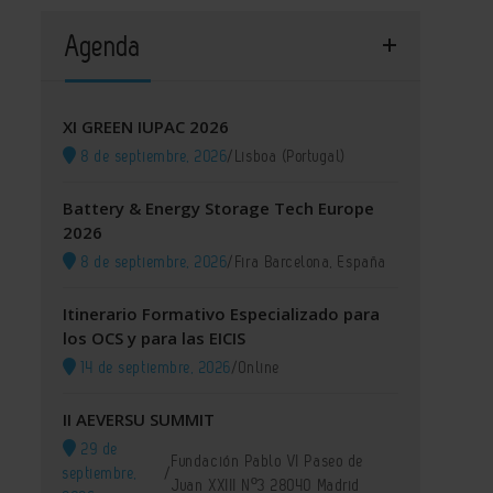
Agenda
XI GREEN IUPAC 2026
8 de septiembre, 2026
/
Lisboa (Portugal)
Battery & Energy Storage Tech Europe
2026
8 de septiembre, 2026
/
Fira Barcelona, España
Itinerario Formativo Especializado para
los OCS y para las EICIS
14 de septiembre, 2026
/
Online
II AEVERSU SUMMIT
29 de
Fundación Pablo VI Paseo de
septiembre,
/
Juan XXIII Nº3 28040 Madrid