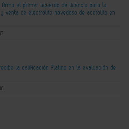
 firma el primer acuerdo de licencia para la
y venta de electrolito novedoso de acetolito en
07
recibe la calificación Platino en la evaluación de
06