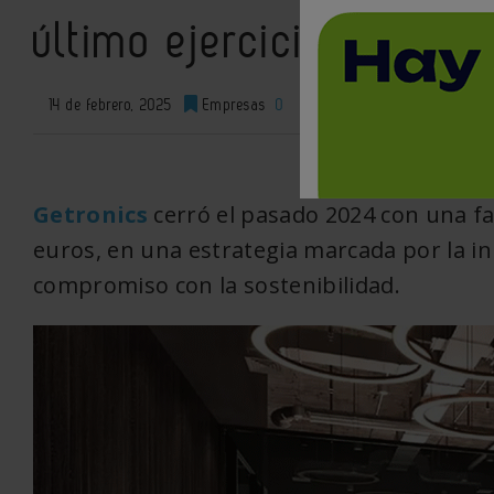
último ejercicio fiscal
14 de febrero, 2025
Empresas
0
XML
Getronics
cerró el pasado 2024 con una fa
euros
, en una estrategia marcada por la in
compromiso con la
sostenibilidad.