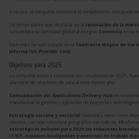
A su vez, la compañía menciona el cumplimiento anticipado d
Un tercer punto que destacar es la
renovación de la marc
consolidara su identidad global al
integrar
Connectis
en su m
Getronics ha sido incluida en el
Cuadrante Mágico de Gartn
informe ISG
Provider Lens
.
Objetivos para 2025
La compañía espera consolidar sus resultados en 2025, fijan
una serie de objetivos de cara al este mismo año:
Consolidación del
Applications Delivery Hub
: en noviemb
transformar la gestión y ejecución de proyectos tecnológico
Estrategia cercana y sectorial:
Getronics tiene como objet
clientes, con una cobertura geográfica con más de
15
oficina
estratégicas incluyen para 2025 las soluciones basadas
IT/OT, espacios inteligentes y entornos de trabajo digit