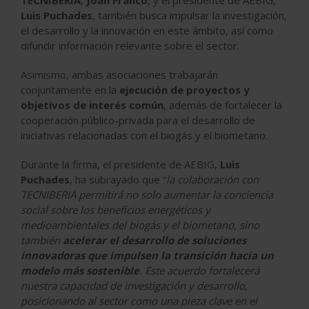
TECNIBERIA
,
Joan Franco
, y el presidente de AEBIG,
Luis Puchades
, también busca impulsar la investigación,
el desarrollo y la innovación en este ámbito, así como
difundir información relevante sobre el sector.
Asimismo, ambas asociaciones trabajarán
conjuntamente en la
ejecución de proyectos y
objetivos de interés común
, además de fortalecer la
cooperación público-privada para el desarrollo de
iniciativas relacionadas con el biogás y el biometano.
Durante la firma, el presidente de AEBIG,
Luis
Puchades
, ha subrayado que “
la colaboración con
TECNIBERIA permitirá no solo aumentar la conciencia
social sobre los beneficios energéticos y
medioambientales del biogás y el biometano, sino
también
acelerar el desarrollo de soluciones
innovadoras que impulsen la transición hacia un
modelo más sostenible
. Este acuerdo fortalecerá
nuestra capacidad de investigación y desarrollo,
posicionando al sector como una pieza clave en el