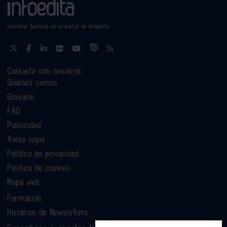
Industria Química es un portal de Infoedita
Contacte con nosotros
Quiénes somos
Glosario
FAQ
Publicidad
Aviso legal
Política de privacidad
Política de cookies
Mapa web
Formación
Histórico de Newsletters