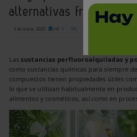
alternativas frente a l
3 de marzo, 2025
I+D
0
XML
Las
sustancias perfluoroalquiladas y po
como sustancias químicas para siempre deb
compuestos tienen propiedades útiles como
lo que se utilizan habitualmente en prod
alimentos y cosméticos, así como en proce