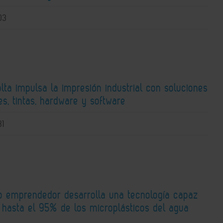
03
lta impulsa la impresión industrial con soluciones
s, tintas, hardware y software
31
o emprendedor desarrolla una tecnología capaz
r hasta el 95% de los microplásticos del agua