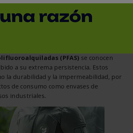
as PFAS
< Volver
lifluoroalquiladas (PFAS)
se conocen
ido a su extrema persistencia. Estos
 la durabilidad y la impermeabilidad, por
uctos de consumo como envases de
sos industriales.