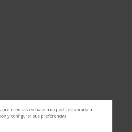
s preferencias en base a un perfil elaborado a
ón y configurar sus preferencias.