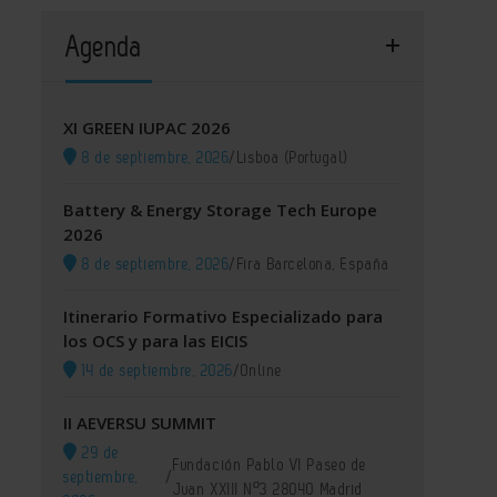
Agenda
XI GREEN IUPAC 2026
8 de septiembre, 2026
/
Lisboa (Portugal)
Battery & Energy Storage Tech Europe
2026
8 de septiembre, 2026
/
Fira Barcelona, España
Itinerario Formativo Especializado para
los OCS y para las EICIS
14 de septiembre, 2026
/
Online
II AEVERSU SUMMIT
29 de
Fundación Pablo VI Paseo de
septiembre,
/
Juan XXIII Nº3 28040 Madrid