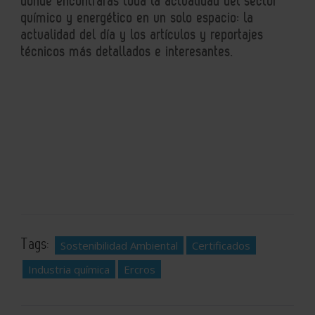
donde encontrarás toda la actualidad del sector
químico y energético en un solo espacio: la
actualidad del día y los artículos y reportajes
técnicos más detallados e interesantes.
Tags:
Sostenibilidad Ambiental
Certificados
Industria química
Ercros