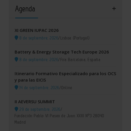
Agenda
XI GREEN IUPAC 2026
8 de septiembre, 2026
/
Lisboa (Portugal)
Battery & Energy Storage Tech Europe 2026
8 de septiembre, 2026
/
Fira Barcelona, España
Itinerario Formativo Especializado para los OCS
y para las EICIS
14 de septiembre, 2026
/
Online
II AEVERSU SUMMIT
29 de septiembre, 2026
/
Fundación Pablo VI Paseo de Juan XXIII Nº3 28040
Madrid