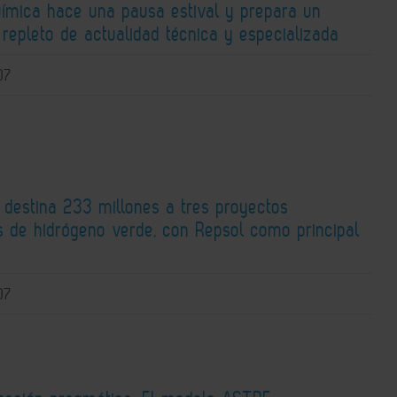
Química hace una pausa estival y prepara un
repleto de actualidad técnica y especializada
07
 destina 233 millones a tres proyectos
os de hidrógeno verde, con Repsol como principal
o
07