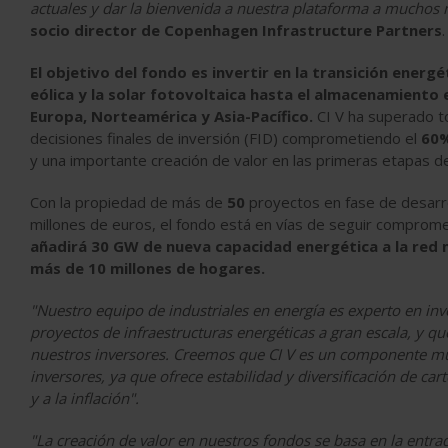
actuales y dar la bienvenida a nuestra plataforma a muchos 
socio director de Copenhagen Infrastructure Partners
.
El objetivo del fondo es invertir en la transición energ
eólica y la solar fotovoltaica hasta el almacenamiento 
Europa, Norteamérica y Asia-Pacífico.
CI V ha superado t
decisiones finales de inversión (FID) comprometiendo el
60
y una importante creación de valor en las primeras etapas de 
Con la propiedad de más de
50
proyectos en fase de desarro
millones de euros, el fondo está en vías de seguir comprom
añadirá 30 GW de nueva capacidad energética a la red 
más de 10 millones de hogares.
"Nuestro equipo de industriales en energía es experto en in
proyectos de infraestructuras energéticas a gran escala, y qu
nuestros inversores. Creemos que CI V es un componente muy
inversores, ya que ofrece estabilidad y diversificación de cart
y a la inflación".
"La creación de valor en nuestros fondos se basa en la entrad