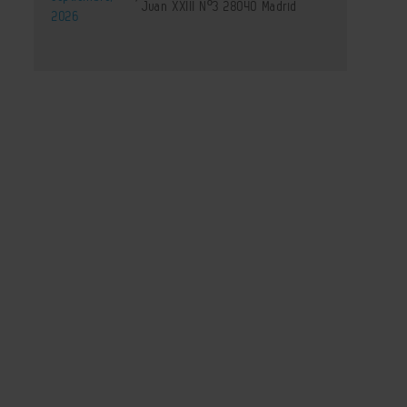
Juan XXIII Nº3 28040 Madrid
2026