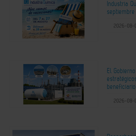
Industria 
septiembre 
2026-08-
El Gobierno
estratégic
beneficiari
2026-08-