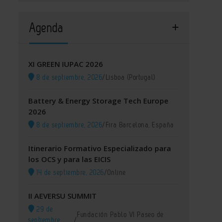
Agenda
XI GREEN IUPAC 2026
8 de septiembre, 2026
/
Lisboa (Portugal)
Battery & Energy Storage Tech Europe
2026
8 de septiembre, 2026
/
Fira Barcelona, España
Itinerario Formativo Especializado para
los OCS y para las EICIS
14 de septiembre, 2026
/
Online
II AEVERSU SUMMIT
29 de
Fundación Pablo VI Paseo de
septiembre,
/