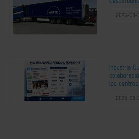
Descarboni
2026-08-
Industria Q
colaboració
los centros
2026-08-