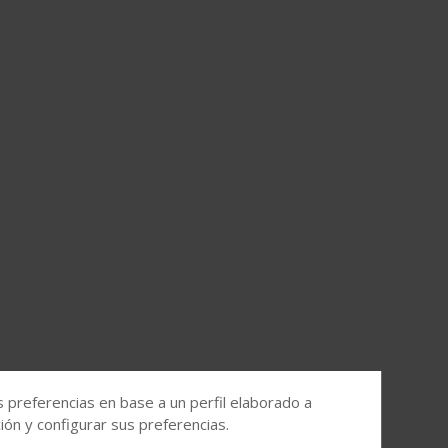
s preferencias en base a un perfil elaborado a
ón y configurar sus preferencias.