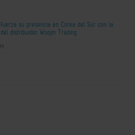
efuerza su presencia en Corea del Sur con la
 del distribuidor Woojin Trading
04