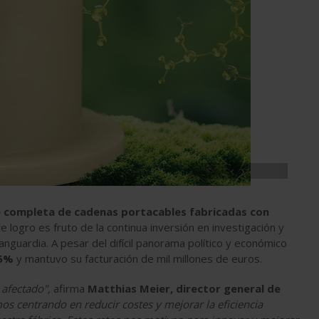
‹
›
e completa de cadenas portacables fabricadas con
te logro es fruto de la continua inversión en investigación y
anguardia. A pesar del difícil panorama político y económico
5%
y mantuvo su facturación de mil millones de euros.
 afectado",
afirma
Matthias Meier, director general de
s centrando en reducir costes y mejorar la eficiencia