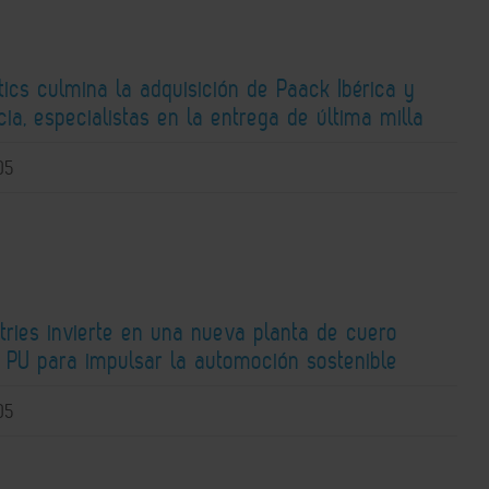
ics culmina la adquisición de Paack Ibérica y
ia, especialistas en la entrega de última milla
05
tries invierte en una nueva planta de cuero
e PU para impulsar la automoción sostenible
05