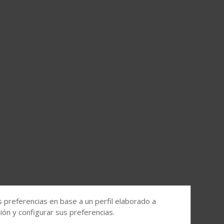
s preferencias en base a un perfil elaborado a
ón y configurar sus preferencias.