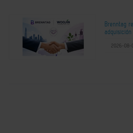
Brenntag r
adquisición
2026-08-