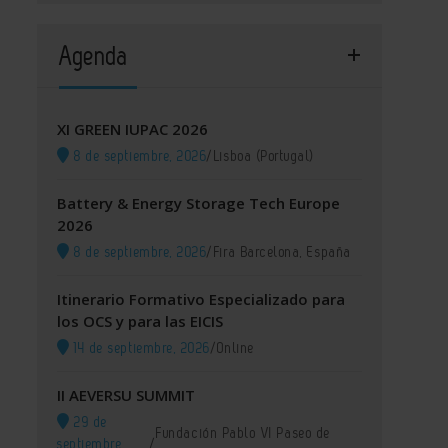
Agenda
XI GREEN IUPAC 2026
8 de septiembre, 2026
/
Lisboa (Portugal)
Battery & Energy Storage Tech Europe
2026
8 de septiembre, 2026
/
Fira Barcelona, España
Itinerario Formativo Especializado para
los OCS y para las EICIS
14 de septiembre, 2026
/
Online
II AEVERSU SUMMIT
29 de
Fundación Pablo VI Paseo de
septiembre,
/