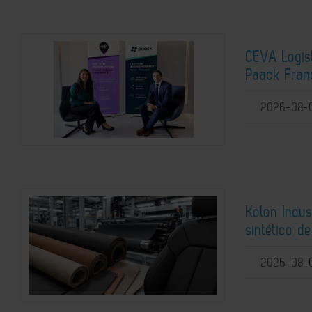
CEVA Logist
Paack Franc
2026-08-
Kolon Indus
sintético d
2026-08-