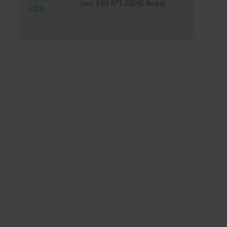
Juan XXIII Nº3 28040 Madrid
2026