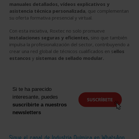
manuales detallados, vídeos explicativos y
asistencia técnica personalizada
, que complementan
su oferta formativa presencial y virtual.
Con esta iniciativa, Roxtec no solo promueve
instalaciones seguras y eficientes,
sino que también
impulsa la profesionalización del sector, contribuyendo a
crear una red global de técnicos cualificados en s
ellos
estancos
y
sistemas de sellado modular.
Si te ha parecido
interesante, puedes
suscribirte a nuestros
newsletters
Sigue el canal de Industria Química en WhatsApp
,