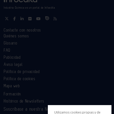
Industria Química es un portal de Infoedita
Contacte con nosotros
Quiénes somos
Glosario
FAQ
Publicidad
Aviso legal
Política de privacidad
Política de cookies
Mapa web
Formación
Histórico de Newsletters
Suscríbase a nuestra Newsletter
Utilizamos cookies propias y de