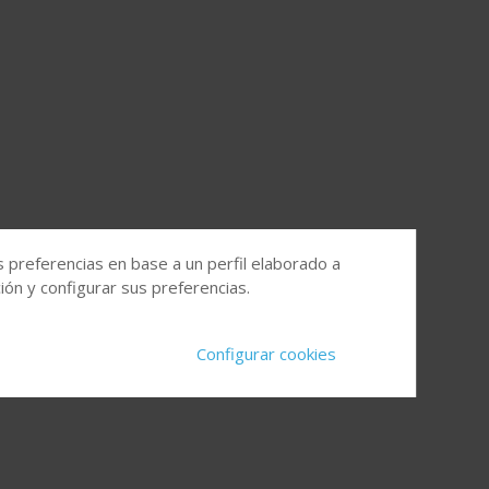
s preferencias en base a un perfil elaborado a
ón y configurar sus preferencias.
Configurar cookies