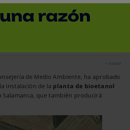
ambién fertilizantes y
< Volver
a Consejería de Medio Ambiente, ha aprobado
la instalación de la
planta de bioetanol
en Salamanca, que también producirá