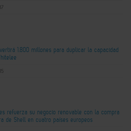
07
nvertirá 1.800 millones para duplicar la capacidad
hitelee
05
ies refuerza su negocio renovable con la compra
ra de Shell en cuatro países europeos