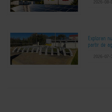
2026-08-
Exploran n
partir de a
2026-07-