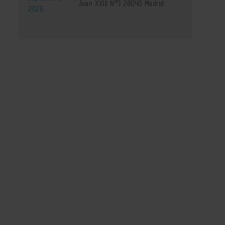
Juan XXIII Nº3 28040 Madrid
2026