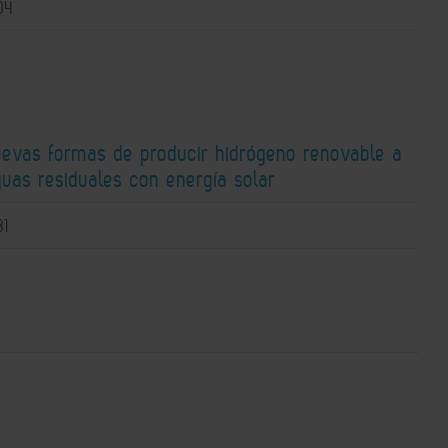
04
uevas formas de producir hidrógeno renovable a
guas residuales con energía solar
31