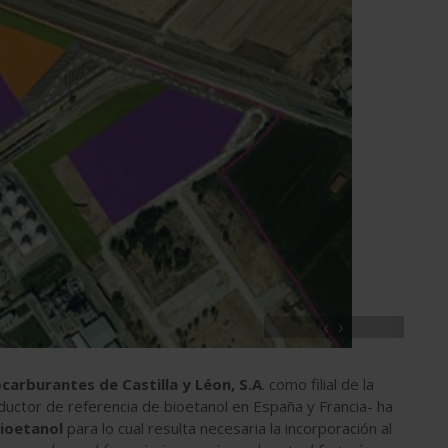
‹
›
carburantes de Castilla y Léon, S.A
. como filial de la
ductor de referencia de bioetanol en España y Francia- ha
bioetanol
para lo cual resulta necesaria la incorporación al