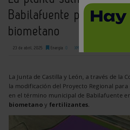
Babilafuente producirá t
biometano
23 de abril, 2025
Energía
0
XML
La Junta de Castilla y León, a través de l
la modificación del Proyecto Regional para 
en el término municipal de Babilafuente 
biometano
y
fertilizantes
.