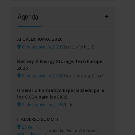
Agenda
XI GREEN IUPAC 2026
8 de septiembre, 2026
/
Lisboa (Portugal)
Battery & Energy Storage Tech Europe
2026
8 de septiembre, 2026
/
Fira Barcelona, España
Itinerario Formativo Especializado para
los OCS y para las EICIS
14 de septiembre, 2026
/
Online
II AEVERSU SUMMIT
29 de
Fundación Pablo VI Paseo de
septiembre,
/