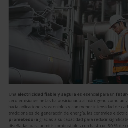
Una
electricidad fiable y segura
es esencial para un
futur
cero emisiones netas ha posicionado al hidrógeno como un vec
hacia aplicaciones sostenibles y con menor intensidad de ca
tradicionales de generación de energía, las centrales eléctr
prometedora
gracias a su capacidad para reducir significa
diseñadas para admitir combustibles con hasta un 30 % de co