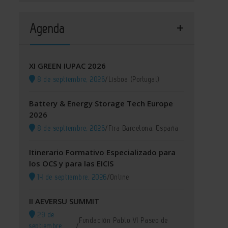
Agenda
XI GREEN IUPAC 2026
8 de septiembre, 2026
/
Lisboa (Portugal)
Battery & Energy Storage Tech Europe
2026
8 de septiembre, 2026
/
Fira Barcelona, España
Itinerario Formativo Especializado para
los OCS y para las EICIS
14 de septiembre, 2026
/
Online
II AEVERSU SUMMIT
29 de
Fundación Pablo VI Paseo de
septiembre,
/