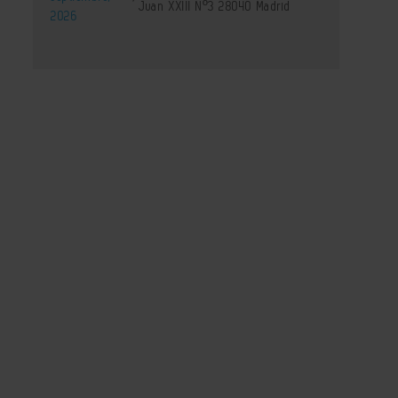
Juan XXIII Nº3 28040 Madrid
2026