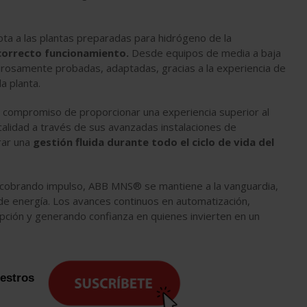
ta a las plantas preparadas para hidrógeno de la
 correcto funcionamiento.
Desde equipos de media a baja
gurosamente probadas, adaptadas, gracias a la experiencia de
a planta.
al compromiso de proporcionar una experiencia superior al
 calidad a través de sus avanzadas instalaciones de
rar una
gestión fluida durante todo el ciclo de vida del
 cobrando impulso, ABB MNS® se mantiene a la vanguardia,
n de energía. Los avances continuos en automatización,
dopción y generando confianza en quienes invierten en un
uestros