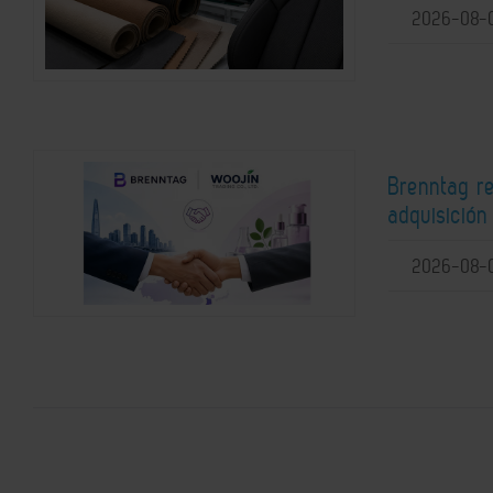
2026-08-
Brenntag r
adquisición
2026-08-