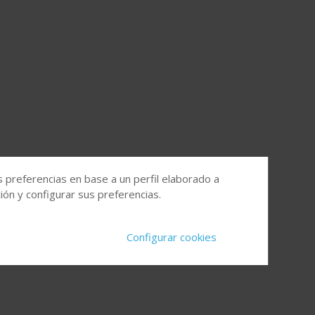
s preferencias en base a un perfil elaborado a
ón y configurar sus preferencias.
Configurar cookies