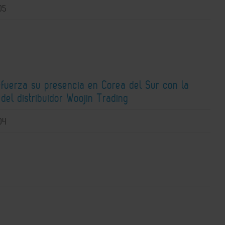
05
efuerza su presencia en Corea del Sur con la
 del distribuidor Woojin Trading
04