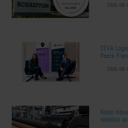
2026-08-
CEVA Logist
Paack Franc
2026-08-
Kolon Indus
sintético d