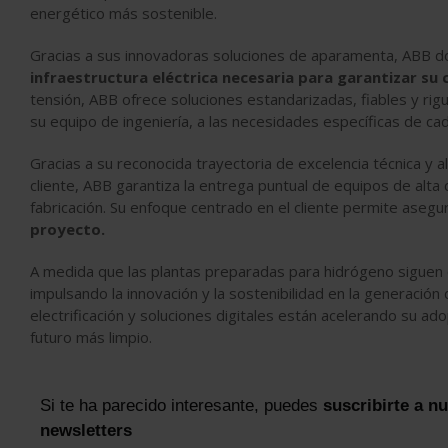
energético más sostenible.
Gracias a sus innovadoras soluciones de aparamenta, ABB do
infraestructura eléctrica necesaria para garantizar su
tensión, ABB ofrece soluciones estandarizadas, fiables y ri
su equipo de ingeniería, a las necesidades específicas de cad
Gracias a su reconocida trayectoria de excelencia técnica y 
cliente, ABB garantiza la entrega puntual de equipos de alta
fabricación. Su enfoque centrado en el cliente permite asegu
proyecto.
A medida que las plantas preparadas para hidrógeno siguen
impulsando la innovación y la sostenibilidad en la generació
electrificación y soluciones digitales están acelerando su a
futuro más limpio.
Si te ha parecido interesante, puedes
suscribirte a n
newsletters