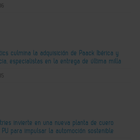
06
ics culmina la adquisición de Paack Ibérica y
ia, especialistas en la entrega de última milla
05
tries invierte en una nueva planta de cuero
e PU para impulsar la automoción sostenible