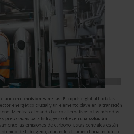
‹
›
o con cero emisiones netas.
El impulso global hacia las
tor energético crucial y un elemento clave en la transición
rbono. Mientras el mundo busca alternativas a los métodos
icas preparadas para hidrógeno ofrecen una
solución
tivamente las emisiones de carbono. Estas centrales están
ntenido de hidrógeno, allanando el camino hacia un futuro