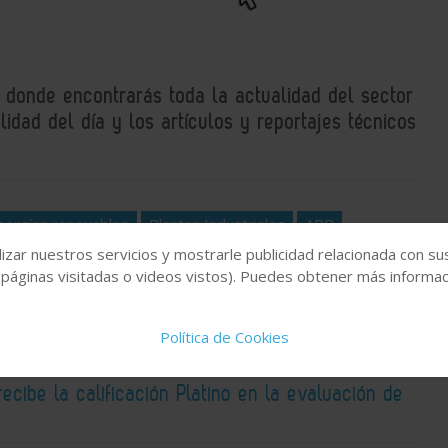
, donde encontrarás toda la actualidad del sector
idad del día y los artículos y reportajes técnicos
nergías renovables
Plantas Industriales
ABB
izar nuestros servicios y mostrarle publicidad relacionada con su
 páginas visitadas o videos vistos). Puedes obtener más informaci
Política de Cookies
recibe la calificación Platino en la evaluación de