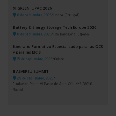
XI GREEN IUPAC 2026
8 de septiembre, 2026
/
Lisboa (Portugal)
Battery & Energy Storage Tech Europe 2026
8 de septiembre, 2026
/
Fira Barcelona, España
Itinerario Formativo Especializado para los OCS
y para las EICIS
14 de septiembre, 2026
/
Online
II AEVERSU SUMMIT
29 de septiembre, 2026
/
Fundación Pablo VI Paseo de Juan XXIII Nº3 28040
Madrid