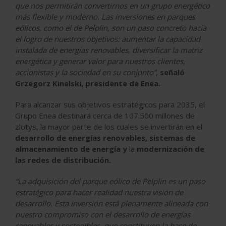
que nos permitirán convertirnos en un grupo energético
más flexible y moderno. Las inversiones en parques
eólicos, como el de Pelplin, son un paso concreto hacia
el logro de nuestros objetivos: aumentar la capacidad
instalada de energías renovables, diversificar la matriz
energética y generar valor para nuestros clientes,
accionistas y la sociedad en su conjunto”
,
señaló
Grzegorz Kinelski, presidente de Enea.
Para alcanzar sus objetivos estratégicos para 2035, el
Grupo Enea destinará cerca de 107.500 millones de
zlotys, la mayor parte de los cuales se invertirán en el
desarrollo de energías renovables, sistemas de
almacenamiento de energía y
la
modernización de
las redes de distribución.
“La adquisición del parque eólico de Pelplin es un paso
estratégico para hacer realidad nuestra visión de
desarrollo. Esta inversión está plenamente alineada con
nuestro compromiso con el desarrollo de energías
renovables y sostenibles, que constituyen la base de