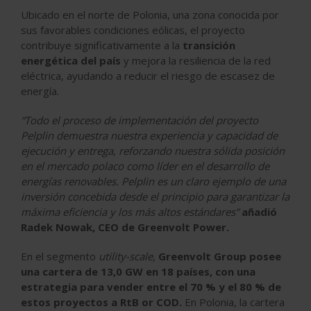
Ubicado en el norte de Polonia, una zona conocida por
sus favorables condiciones eólicas, el proyecto
contribuye significativamente a la
transición
energética del país
y mejora la resiliencia de la red
eléctrica, ayudando a reducir el riesgo de escasez de
energía.
“Todo el proceso de implementación del proyecto
Pelplin demuestra nuestra experiencia y capacidad de
ejecución y entrega, reforzando nuestra sólida posición
en el mercado polaco como líder en el desarrollo de
energías renovables. Pelplin es un claro ejemplo de una
inversión concebida desde el principio para garantizar la
máxima eficiencia y los más altos estándares”
añadió
Radek Nowak, CEO de Greenvolt Power.
En el segmento
utility-scale
,
Greenvolt Group posee
una cartera de 13,0 GW en 18 países, con una
estrategia para vender entre el 70 % y el 80 % de
estos proyectos a RtB or COD.
En Polonia, la cartera