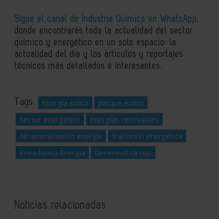
Sigue el canal de Industria Química en WhatsApp
,
donde encontrarás toda la actualidad del sector
químico y energético en un solo espacio: la
actualidad del día y los artículos y reportajes
técnicos más detallados e interesantes.
Tags:
Energía eólica
parque eólico
Sector energético
Energías renovables
Almacenamiento energía
transición energética
Enea Nowa Energia
Greenvolt Group
Noticias relacionadas