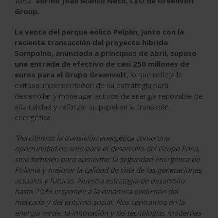
valor
”
afirmó João Manso Neto, CEO de Greenvolt
Group.
La venta del parque eólico Pelplin, junto con la
reciente transacción del proyecto híbrido
Sompolno, anunciada a principios de abril, supuso
una entrada de efectivo de casi 250 millones de
euros para el Grupo Greenvolt
, lo que refleja la
exitosa implementación de su estrategia para
desarrollar y monetizar activos de energía renovable de
alta calidad y reforzar su papel en la transición
energética.
“Percibimos la transición energética como una
oportunidad no solo para el desarrollo del Grupo Enea,
sino también para aumentar la seguridad energética de
Polonia y mejorar la calidad de vida de las generaciones
actuales y futuras. Nuestra estrategia de desarrollo
hasta 2035 responde a la dinámica evolución del
mercado y del entorno social. Nos centramos en la
energía verde, la innovación y las tecnologías modernas