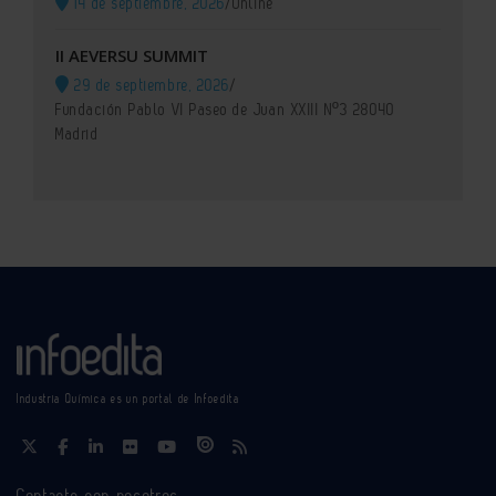
14 de septiembre, 2026
/
Online
II AEVERSU SUMMIT
29 de septiembre, 2026
/
Fundación Pablo VI Paseo de Juan XXIII Nº3 28040
Madrid
Industria Química es un portal de Infoedita
Contacte con nosotros