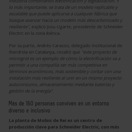
industria combinando electrificación y digitalización. Y
lo más importante, se trata de un modelo replicable y
escalable que puede aplicarse a cualquier fábrica que
busque avanzar hacia un modelo más descarbonizado y
resiliente"
, explicó
Josu Ugarte, presidente de Schneider
Electric en la zona ibérica.
Por su parte,
Andrés Carasso, delegado Institucional de
Iberdrola en Catalunya
, resaltó que
"este proyecto de
microgrid es un ejemplo de cómo la electrificación va a
permitir a una compañía ser más competitiva en
términos económicos, más sostenible y contar con una
instalación más resiliente al unir en un mismo proyecto
autoconsumo, almacenamiento mediante baterías y
gestión de la energía".
Más de 160 personas conviven en un entorno
diverso e inclusivo
La planta de Molins de Rei es un centro de
producción clave para Schneider Electric, con más