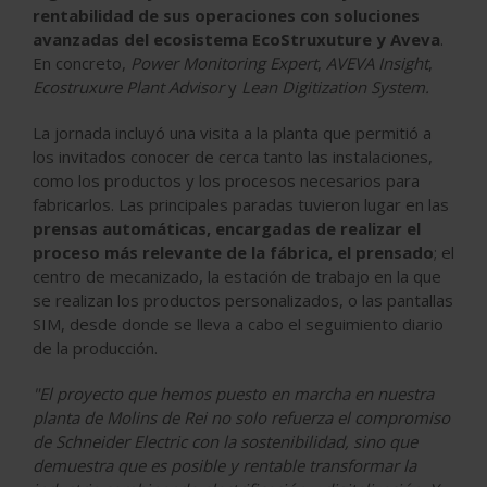
rentabilidad de sus operaciones con soluciones
avanzadas del ecosistema EcoStruxuture y Aveva
.
En concreto,
Power Monitoring Expert
,
AVEVA Insight
,
Ecostruxure Plant Advisor
y
Lean Digitization System.
La jornada incluyó una visita a la planta que permitió a
los invitados conocer de cerca tanto las instalaciones,
como los productos y los procesos necesarios para
fabricarlos. Las principales paradas tuvieron lugar en las
prensas automáticas, encargadas de realizar el
proceso más relevante de la fábrica, el prensado
; el
centro de mecanizado, la estación de trabajo en la que
se realizan los productos personalizados, o las pantallas
SIM, desde donde se lleva a cabo el seguimiento diario
de la producción.
"El proyecto que hemos puesto en marcha en nuestra
planta de Molins de Rei no solo refuerza el compromiso
de Schneider Electric con la sostenibilidad, sino que
demuestra que es posible y rentable transformar la