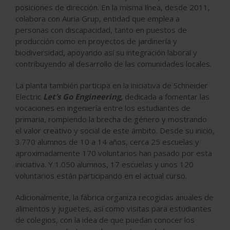
posiciones de dirección. En la misma línea, desde 2011,
colabora con Auria Grup, entidad que emplea a
personas con discapacidad, tanto en puestos de
producción como en proyectos de jardinería y
biodiversidad, apoyando así su integración laboral y
contribuyendo al desarrollo de las comunidades locales.
La planta también participa en la iniciativa de Schneider
Electric
Let’s Go Engineering,
dedicada a fomentar las
vocaciones en ingeniería entre los estudiantes de
primaria, rompiendo la brecha de género y mostrando
el valor creativo y social de este ámbito. Desde su inicio,
3.770 alumnos de 10 a 14 años, cerca 25 escuelas y
aproximadamente 170 voluntarios han pasado por esta
iniciativa. Y 1.050 alumnos, 17 escuelas y unos 120
voluntarios están participando en el actual curso.
Adicionalmente, la fábrica organiza recogidas anuales de
alimentos y juguetes, así como visitas para estudiantes
de colegios, con la idea de que puedan conocer los