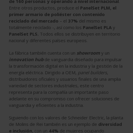
de 160 personas y operando a nivel internacional
.
Entre otros productos, produce el
PanelSet PLM, el
primer armario de poliéster con contenido
reciclado del mercado
– el
37%
del mismo es
totalmente reciclado -, así como los
PanelSet PLA
y
PanelSet PLS.
Todos ellos se distribuyen en territorio
nacional y diferentes países europeos.
La fábrica también cuenta con un
showroom
y un
innovation hub
de vanguardia diseñado para impulsar
la transformación digital en la industria y la gestión de la
energía eléctrica. Dirigido a OEM,
panel builders
,
distribuidores oficiales y usuarios finales de una amplia
variedad de sectores industriales, este centro
representa para la compañía un importante paso
adelante en su compromiso con ofrecer soluciones de
vanguardia y eficientes a la industria.
Siguiendo con los valores de Schneider Electric, la planta
de Molins de Rei también es un ejemplo de
diversidad
e inclusión
, con un
44%
de mujeres ocupando