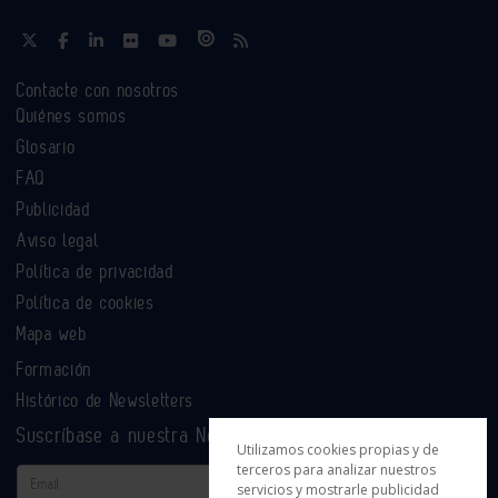
Contacte con nosotros
Quiénes somos
Glosario
FAQ
Publicidad
Aviso legal
Política de privacidad
Política de cookies
Mapa web
Formación
Histórico de Newsletters
Suscríbase a nuestra Newsletter
Utilizamos cookies propias y de
terceros para analizar nuestros
Email
servicios y mostrarle publicidad