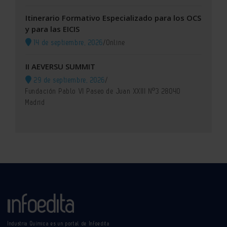
Itinerario Formativo Especializado para los OCS
y para las EICIS
14 de septiembre, 2026
/
Online
II AEVERSU SUMMIT
29 de septiembre, 2026
/
Fundación Pablo VI Paseo de Juan XXIII Nº3 28040
Madrid
Industria Química es un portal de Infoedita