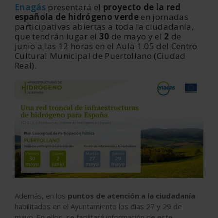
Enagás
presentará el
proyecto de la red
española de hidrógeno verde
en jornadas
participativas abiertas a toda la ciudadanía,
que tendrán lugar el
30
de mayo y el
2
de
junio a las 12 horas en el Aula 1.05 del Centro
Cultural Municipal de Puertollano (Ciudad
Real).
Además, en los
puntos de atención a la ciudadanía
habilitados en el Ayuntamiento los días 27 y 29 de
mayo. En ellos, se facilitará información de este