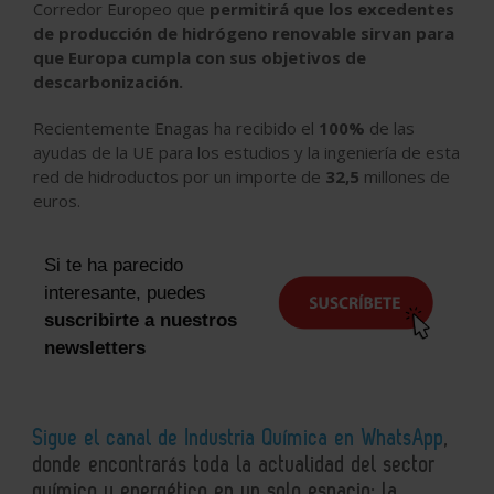
Corredor Europeo que
permitirá que los excedentes
de producción de hidrógeno renovable sirvan para
que Europa cumpla con sus objetivos de
descarbonización.
Recientemente Enagas ha recibido el
100%
de las
ayudas de la UE para los estudios y la ingeniería de esta
red de hidroductos por un importe de
32,5
millones de
euros.
Si te ha parecido
interesante, puedes
suscribirte a nuestros
newsletters
Sigue el canal de Industria Química en WhatsApp
,
donde encontrarás toda la actualidad del sector
químico y energético en un solo espacio: la