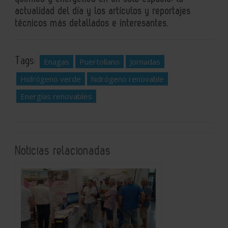
actualidad del día y los artículos y reportajes
técnicos más detallados e interesantes.
Tags:
Enagas
Puertollano
Jornadas
Hidrógeno verde
hidrógeno renovable
Energías renovables
Noticias relacionadas