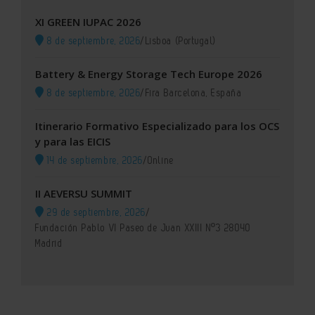
XI GREEN IUPAC 2026
8 de septiembre, 2026
/
Lisboa (Portugal)
Battery & Energy Storage Tech Europe 2026
8 de septiembre, 2026
/
Fira Barcelona, España
Itinerario Formativo Especializado para los OCS
y para las EICIS
14 de septiembre, 2026
/
Online
II AEVERSU SUMMIT
29 de septiembre, 2026
/
Fundación Pablo VI Paseo de Juan XXIII Nº3 28040
Madrid