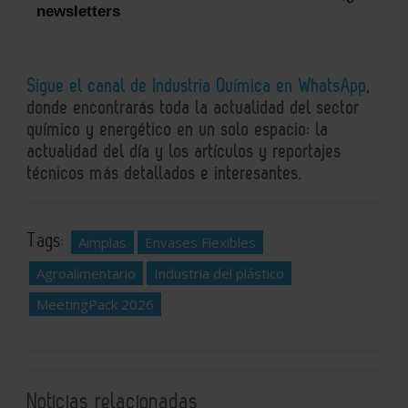
newsletters
Sigue el canal de Industria Química en WhatsApp
,
donde encontrarás toda la actualidad del sector
químico y energético en un solo espacio: la
actualidad del día y los artículos y reportajes
técnicos más detallados e interesantes.
Tags:
Aimplas
Envases Flexibles
Agroalimentario
Industria del plástico
MeetingPack 2026
Noticias relacionadas