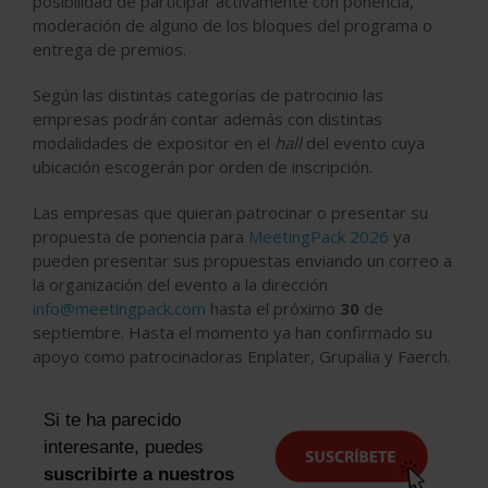
posibilidad de participar activamente con ponencia,
moderación de alguno de los bloques del programa o
entrega de premios.
Según las distintas categorías de patrocinio las
empresas podrán contar además con distintas
modalidades de expositor en el
hall
del evento cuya
ubicación escogerán por orden de inscripción.
Las empresas que quieran patrocinar o presentar su
propuesta de ponencia para
MeetingPack 2026
ya
pueden presentar sus propuestas enviando un correo a
la organización del evento a la dirección
info@meetingpack.com
hasta el próximo
30
de
septiembre. Hasta el momento ya han confirmado su
apoyo como patrocinadoras Enplater, Grupalia y Faerch.
Si te ha parecido
interesante, puedes
suscribirte a nuestros