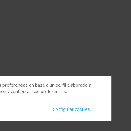
s preferencias en base a un perfil elaborado a
ón y configurar sus preferencias.
Configurar cookies