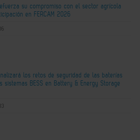
fuerza su compromiso con el sector agrícola
rticipación en FERCAM 2026
06
alizará los retos de seguridad de las baterías
los sistemas BESS en Battery & Energy Storage
03