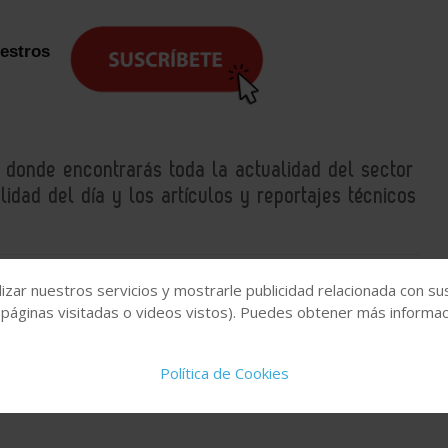
uestros
, donde encontrarás toda la actualidad del sector
idad del día y los artículos y reportajes técnicos
izar nuestros servicios y mostrarle publicidad relacionada con su
fabricación sostenible
IDEKO
 páginas visitadas o videos vistos). Puedes obtener más informaci
Política de Cookies