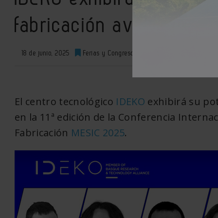
fabricación avanzada e
18 de junio, 2025
Ferias y Congresos
0
XML
El centro tecnológico
IDEKO
exhibirá su pot
en la 11ª edición de la Conferencia Interna
Fabricación
MESIC 2025
.