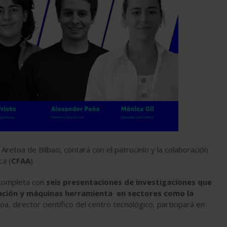
 Aretoa de Bilbao, contará con el patrocinio y la colaboración
ca (
CFAA
).
 completa con
seis presentaciones de investigaciones que
icación y máquinas herramienta en sectores como la
a, director científico del centro tecnológico, participará en