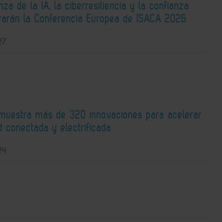
za de la IA, la ciberresiliencia y la confianza
ntrarán la Conferencia Europea de ISACA 2026
27
 muestra más de 320 innovaciones para acelerar
d conectada y electrificada
24