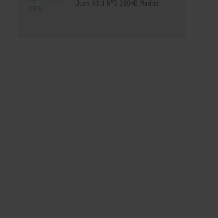
Juan XXIII Nº3 28040 Madrid
2026