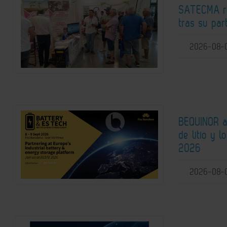
SATECMA re
tras su pa
2026-08-
BEQUINOR an
de litio y 
2026
2026-08-