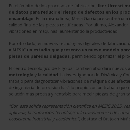
En el ámbito de los procesos de fabricación,
Iker Urresti m
de datos para reducir el riesgo de defectos en los pr
ensamblaje.
En la misma línea, Maria García presentará una i
calidad final de las piezas rectificadas. Por último, Alexande
vibraciones en máquinas, aumentando la productividad.
Por otro lado, en nuevas tecnologías digitales de fabricación
a MESIC un estudio que presenta un nuevo modelo para
piezas de paredes delgadas
, permitiendo optimizar el pro
El centro tecnológico de Elgoibar también abordará nuevos a
metrología
y la
calidad
. La investigadora de Dinámica y Co
trabajo para diagnosticar vibraciones de máquina que afectan
de ingeniería de precisión hará lo propio con un trabajo que
solución más precisa y rentable para medir piezas de gran t
"Con esta sólida representación científica en MESIC 2025, 
aplicada, la innovación tecnológica, la transferencia de cono
ecosistema industrial y académico"
, destaca el Dr. Jokin Muñ