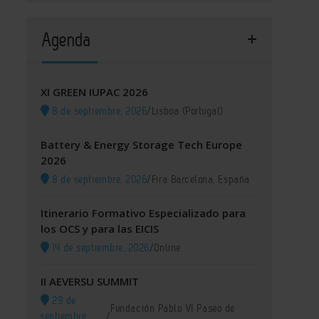
Agenda
XI GREEN IUPAC 2026
8 de septiembre, 2026
/
Lisboa (Portugal)
Battery & Energy Storage Tech Europe
2026
8 de septiembre, 2026
/
Fira Barcelona, España
Itinerario Formativo Especializado para
los OCS y para las EICIS
14 de septiembre, 2026
/
Online
II AEVERSU SUMMIT
29 de
Fundación Pablo VI Paseo de
septiembre,
/