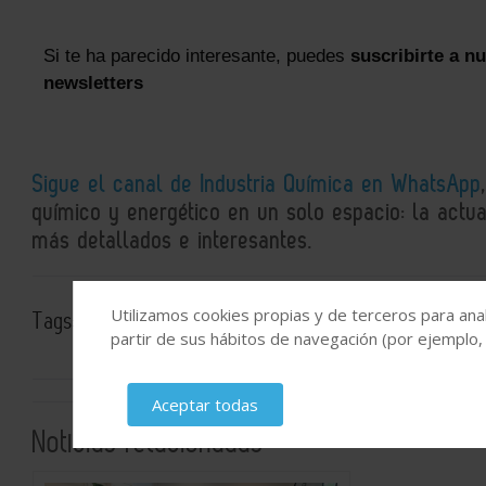
Si te ha parecido interesante, puedes
suscribirte a n
newsletters
Sigue el canal de Industria Química en WhatsApp
químico y energético en un solo espacio: la actual
más detallados e interesantes.
Utilizamos cookies propias y de terceros para anal
Tags:
I+D
Maquinaria Industrial
industria inteligente
partir de sus hábitos de navegación (por ejemplo,
Aceptar todas
Noticias relacionadas