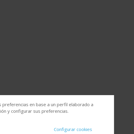
s preferencias en base a un perfil elaborado a
ón y configurar sus preferencias.
Configurar cookies