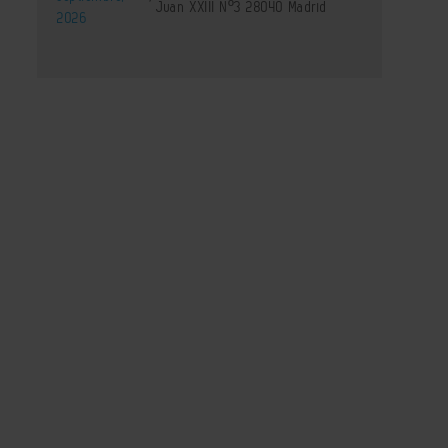
Juan XXIII Nº3 28040 Madrid
2026