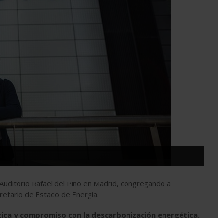
l Auditorio Rafael del Pino en Madrid, congregando a
cretario de Estado de Energía.
gica y compromiso con la descarbonización energética.