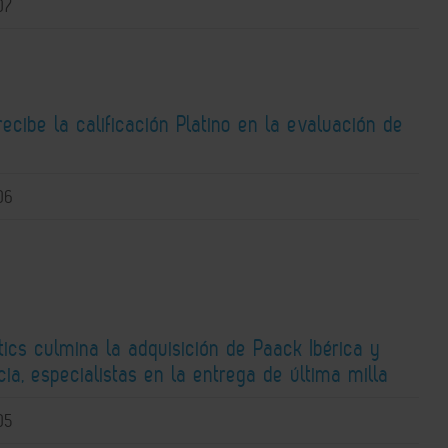
07
recibe la calificación Platino en la evaluación de
06
ics culmina la adquisición de Paack Ibérica y
ia, especialistas en la entrega de última milla
05