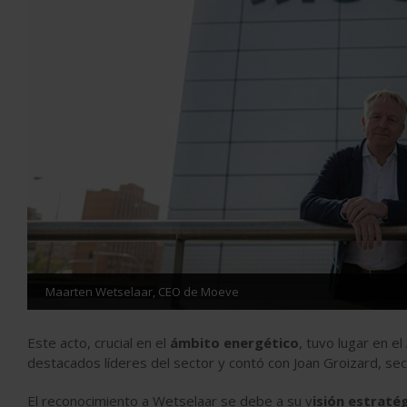
Maarten Wetselaar, CEO de Moeve
Este acto, crucial en el
ámbito energético
, tuvo lugar en e
destacados líderes del sector y contó con Joan Groizard, se
El reconocimiento a Wetselaar se debe a su v
isión estraté