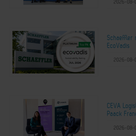
2026-08-
Schaeffler 
EcoVadis
2026-08-
CEVA Logist
Paack Franc
2026-08-