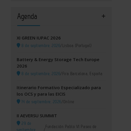
Agenda
XI GREEN IUPAC 2026
8 de septiembre, 2026
/
Lisboa (Portugal)
Battery & Energy Storage Tech Europe
2026
8 de septiembre, 2026
/
Fira Barcelona, España
Itinerario Formativo Especializado para
los OCS y para las EICIS
14 de septiembre, 2026
/
Online
II AEVERSU SUMMIT
29 de
Fundación Pablo VI Paseo de
septiembre,
/