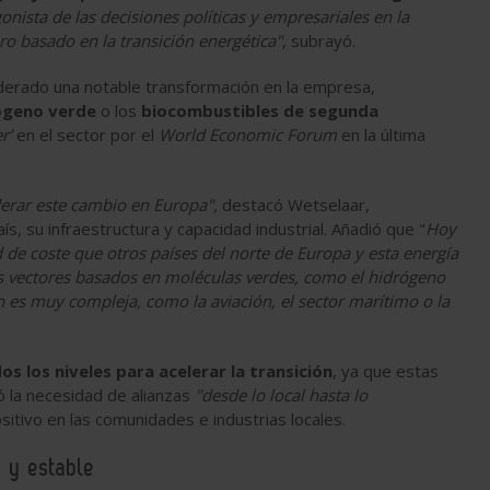
onista de las decisiones políticas y empresariales en la
ro basado en la transición energética"
, subrayó.
iderado una notable transformación en la empresa,
ógeno verde
o los
biocombustibles de segunda
r’
en el sector por el
World Economic Forum
en la última
derar este cambio en Europa",
destacó Wetselaar,
ís, su infraestructura y capacidad industrial. Añadió que "
Hoy
d de coste que otros países del norte de Europa y esta energía
os vectores basados en moléculas verdes, como el hidrógeno
n es muy compleja, como la aviación, el sector marítimo o la
os los niveles para acelerar la transición
, ya que estas
 la necesidad de alianzas
"desde lo local hasta lo
sitivo en las comunidades e industrias locales.
 y estable