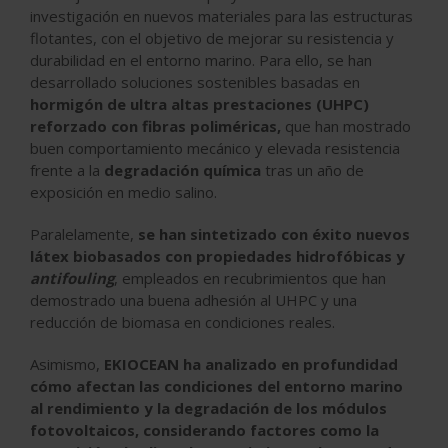
investigación en nuevos materiales para las estructuras
flotantes, con el objetivo de mejorar su resistencia y
durabilidad en el entorno marino. Para ello, se han
desarrollado soluciones sostenibles basadas en
hormigón de ultra altas prestaciones (UHPC)
reforzado con fibras poliméricas,
que han mostrado
buen comportamiento mecánico y elevada resistencia
frente a la
degradación química
tras un año de
exposición en medio salino.
Paralelamente,
se han sintetizado con éxito nuevos
látex biobasados con propiedades hidrofóbicas y
antifouling
, empleados en recubrimientos que han
demostrado una buena adhesión al UHPC y una
reducción de biomasa en condiciones reales.
Asimismo,
EKIOCEAN ha analizado en profundidad
cómo afectan las condiciones del entorno marino
al rendimiento y la degradación de los módulos
fotovoltaicos, considerando factores como la