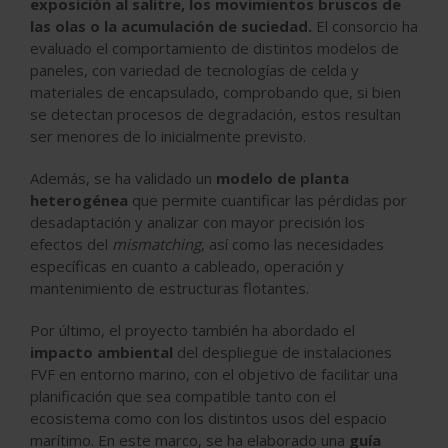
exposición al salitre, los movimientos bruscos de
las olas o la acumulación de suciedad.
El consorcio ha
evaluado el comportamiento de distintos modelos de
paneles, con variedad de tecnologías de celda y
materiales de encapsulado, comprobando que, si bien
se detectan procesos de degradación, estos resultan
ser menores de lo inicialmente previsto.
Además, se ha validado un
modelo de planta
heterogénea
que permite cuantificar las pérdidas por
desadaptación y analizar con mayor precisión los
efectos del
mismatching
, así como las necesidades
específicas en cuanto a cableado, operación y
mantenimiento de estructuras flotantes.
Por último, el proyecto también ha abordado el
impacto ambiental
del despliegue de instalaciones
FVF en entorno marino, con el objetivo de facilitar una
planificación que sea compatible tanto con el
ecosistema como con los distintos usos del espacio
marítimo. En este marco, se ha elaborado una
guía