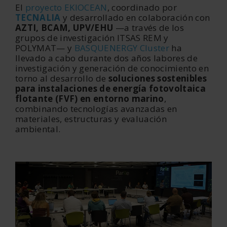
El
proyecto EKIOCEAN
, coordinado por
TECNALIA
y desarrollado en colaboración con
AZTI, BCAM, UPV/EHU
—a través de los
grupos de investigación ITSAS REM y
POLYMAT— y
BASQUENERGY Cluster
ha
llevado a cabo durante dos años labores de
investigación y generación de conocimiento en
torno al desarrollo de
soluciones sostenibles
para instalaciones de energía fotovoltaica
flotante (FVF) en entorno marino
,
combinando tecnologías avanzadas en
materiales, estructuras y evaluación
ambiental.