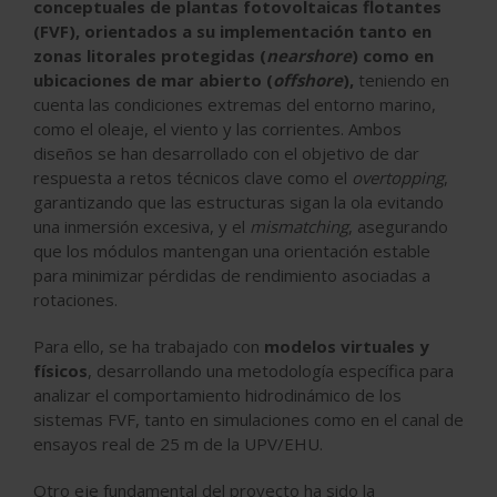
conceptuales de plantas fotovoltaicas flotantes
(FVF), orientados a su implementación tanto en
zonas litorales protegidas (
nearshore
) como en
ubicaciones de mar abierto (
offshore
),
teniendo en
cuenta las condiciones extremas del entorno marino,
como el oleaje, el viento y las corrientes. Ambos
diseños se han desarrollado con el objetivo de dar
respuesta a retos técnicos clave como el
overtopping
,
garantizando que las estructuras sigan la ola evitando
una inmersión excesiva, y el
mismatching
, asegurando
que los módulos mantengan una orientación estable
para minimizar pérdidas de rendimiento asociadas a
rotaciones.
Para ello, se ha trabajado con
modelos virtuales y
físicos
, desarrollando una metodología específica para
analizar el comportamiento hidrodinámico de los
sistemas FVF, tanto en simulaciones como en el canal de
ensayos real de 25 m de la UPV/EHU.
Otro eje fundamental del proyecto ha sido la