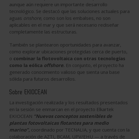
aunque aún requiere un importante desarrollo
tecnológico. Se destacó que las soluciones actuales para
aguas
onshore,
como son los embalses, no son
aplicables en el mar y que será necesario rediseñar
completamente las estructuras.
También se plantearon oportunidades para avanzar,
como explorar ubicaciones protegidas cerca de puerto,
o
combinar la flotovoltaica con otras tecnologías
como la eólica
offshore
.
En conjunto, el proyecto ha
generado conocimiento valioso que sienta una base
sólida para futuros desarrollos.
Sobre EKIOCEAN
La investigación realizada y los resultados presentados
en la sesión se enmarcan en el proyecto Elkartek
EKIOCEAN
“Nuevos conceptos sostenibles de
plantas fotovoltaicas flotantes para medio
marino”,
coordinado por TECNALIA, y que cuenta con la
colaboración de AZTI, BCAM, UPV/EHU — a través de