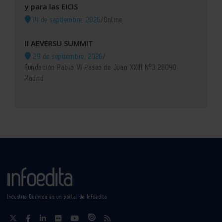
y para las EICIS
14 de septiembre, 2026
/
Online
II AEVERSU SUMMIT
29 de septiembre, 2026
/
Fundación Pablo VI Paseo de Juan XXIII Nº3 28040
Madrid
Industria Química es un portal de Infoedita