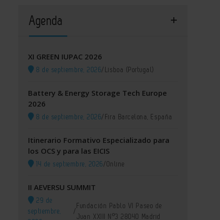
Agenda
XI GREEN IUPAC 2026
8 de septiembre, 2026
/
Lisboa (Portugal)
Battery & Energy Storage Tech Europe
2026
8 de septiembre, 2026
/
Fira Barcelona, España
Itinerario Formativo Especializado para
los OCS y para las EICIS
14 de septiembre, 2026
/
Online
II AEVERSU SUMMIT
29 de
Fundación Pablo VI Paseo de
septiembre,
/
Juan XXIII Nº3 28040 Madrid