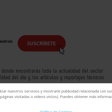
uestros
, donde encontrarás toda la actualidad del sector
idad del día y los artículos y reportajes técnicos
izar nuestros servicios y mostrarle publicidad relacionada con su
 páginas visitadas o videos vistos). Puedes obtener más informaci
Gestión de residuos
Sostenibilidad Ambiental
Política de Cookies