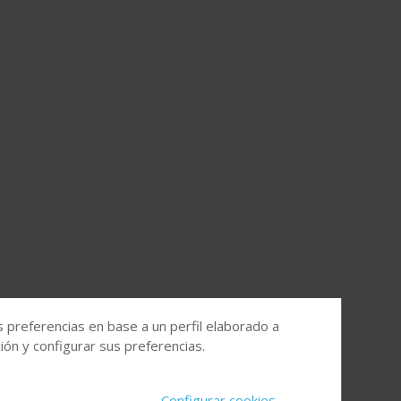
s preferencias en base a un perfil elaborado a
ón y configurar sus preferencias.
Configurar cookies