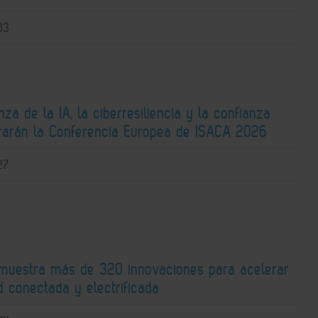
03
za de la IA, la ciberresiliencia y la confianza
ntrarán la Conferencia Europea de ISACA 2026
27
 muestra más de 320 innovaciones para acelerar
d conectada y electrificada