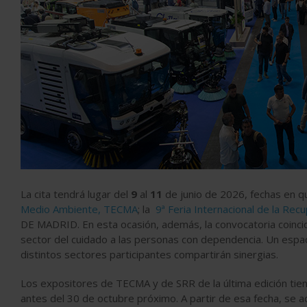
La cita tendrá lugar del
9
al
11
de junio de 2026, fechas en q
Medio Ambiente, TECMA
; la
9ª Feria Internacional de la Rec
DE MADRID. En esta ocasión, además, la convocatoria coincidi
sector del cuidado a las personas con dependencia. Un espa
distintos sectores participantes compartirán sinergias.
Los expositores de TECMA y de SRR de la última edición tiene
antes del 30 de octubre próximo. A partir de esa fecha, se a