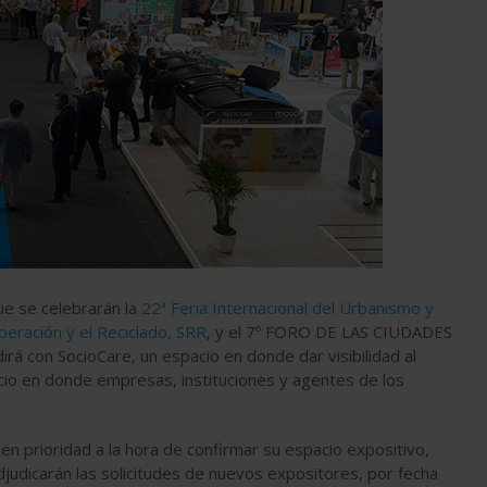
ue se celebrarán la
22ª Feria Internacional del Urbanismo y
uperación y el Reciclado, SRR
, y el 7º FORO DE LAS CIUDADES
rá con SocioCare, un espacio en donde dar visibilidad al
cio en donde empresas, instituciones y agentes de los
n prioridad a la hora de confirmar su espacio expositivo,
djudicarán las solicitudes de nuevos expositores, por fecha