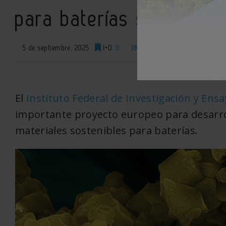
para baterías seguras y
5 de septiembre, 2025
I+D
0
XML
El
Instituto Federal de Investigación y Ens
importante proyecto europeo para desarr
materiales sostenibles para
baterías
.