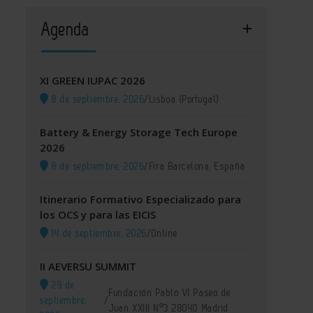
Agenda
XI GREEN IUPAC 2026
8 de septiembre, 2026
/
Lisboa (Portugal)
Battery & Energy Storage Tech Europe
2026
8 de septiembre, 2026
/
Fira Barcelona, España
Itinerario Formativo Especializado para
los OCS y para las EICIS
14 de septiembre, 2026
/
Online
II AEVERSU SUMMIT
29 de
Fundación Pablo VI Paseo de
septiembre,
/
Juan XXIII Nº3 28040 Madrid