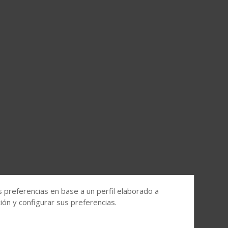
s preferencias en base a un perfil elaborado a
ón y configurar sus preferencias.