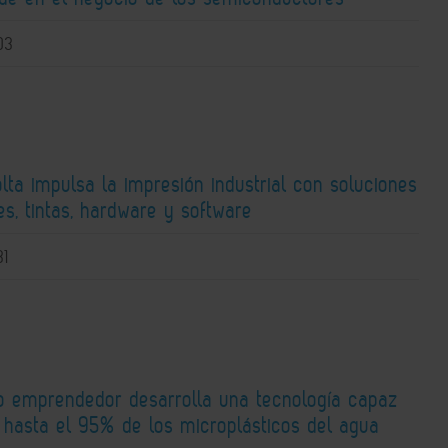
03
lta impulsa la impresión industrial con soluciones
s, tintas, hardware y software
31
o emprendedor desarrolla una tecnología capaz
r hasta el 95% de los microplásticos del agua