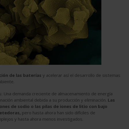
ión de las baterías
y acelerar así el desarrollo de sistemas
biente.
tos: Una demanda creciente de almacenamiento de energía
inación ambiental debida a su producción y eliminación.
Las
es de sodio o las pilas de iones de litio con bajo
metedoras,
pero hasta ahora han sido difíciles de
mplejos y hasta ahora menos investigados.