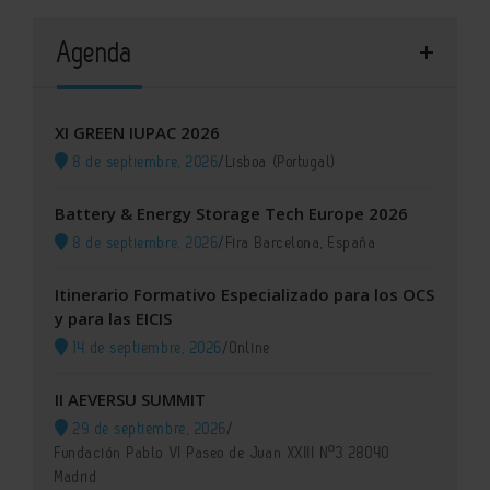
Agenda
XI GREEN IUPAC 2026
8 de septiembre, 2026
/
Lisboa (Portugal)
Battery & Energy Storage Tech Europe 2026
8 de septiembre, 2026
/
Fira Barcelona, España
Itinerario Formativo Especializado para los OCS
y para las EICIS
14 de septiembre, 2026
/
Online
II AEVERSU SUMMIT
29 de septiembre, 2026
/
Fundación Pablo VI Paseo de Juan XXIII Nº3 28040
Madrid