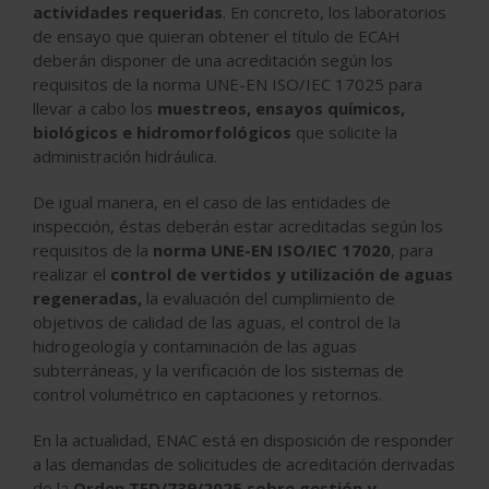
actividades requeridas
. En concreto, los laboratorios
de ensayo que quieran obtener el título de ECAH
deberán disponer de una acreditación según los
requisitos de la norma UNE-EN ISO/IEC 17025 para
llevar a cabo los
muestreos, ensayos químicos,
biológicos e hidromorfológicos
que solicite la
administración hidráulica.
De igual manera, en el caso de las entidades de
inspección, éstas deberán estar acreditadas según los
requisitos de la
norma UNE-EN ISO/IEC 17020
, para
realizar el
control de vertidos y utilización de aguas
regeneradas,
la evaluación del cumplimiento de
objetivos de calidad de las aguas, el control de la
hidrogeología y contaminación de las aguas
subterráneas, y la verificación de los sistemas de
control volumétrico en captaciones y retornos.
En la actualidad, ENAC está en disposición de responder
a las demandas de solicitudes de acreditación derivadas
de la
Orden TED/739/2025
sobre gestión y