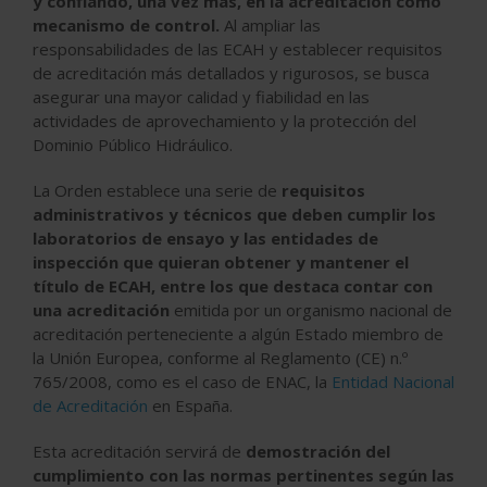
y confiando, una vez más, en la acreditación como
mecanismo de control.
Al ampliar las
responsabilidades de las ECAH y establecer requisitos
de acreditación más detallados y rigurosos, se busca
asegurar una mayor calidad y fiabilidad en las
actividades de aprovechamiento y la protección del
Dominio Público Hidráulico.
La Orden establece una serie de
requisitos
administrativos y técnicos que deben cumplir los
laboratorios de ensayo y las entidades de
inspección que quieran obtener y mantener el
título de ECAH, entre los que destaca contar con
una acreditación
emitida por un organismo nacional de
acreditación perteneciente a algún Estado miembro de
la Unión Europea, conforme al Reglamento (CE) n.º
765/2008, como es el caso de ENAC, la
Entidad Nacional
de Acreditación
en España.
Esta acreditación servirá de
demostración del
cumplimiento con las normas pertinentes según las