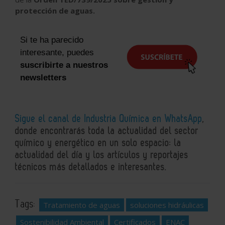
protección de aguas.
Si te ha parecido
interesante, puedes
suscribirte a nuestros
newsletters
Sigue el canal de Industria Química en WhatsApp
,
donde encontrarás toda la actualidad del sector
químico y energético en un solo espacio: la
actualidad del día y los artículos y reportajes
técnicos más detallados e interesantes.
Tags:
Tratamiento de aguas
soluciones hidráulicas
Sostenibilidad Ambiental
Certificados
ENAC