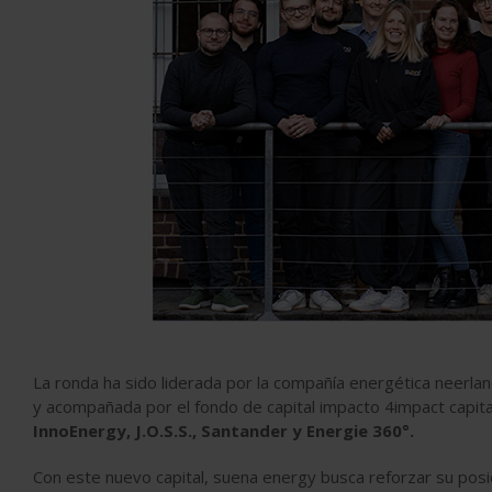
La ronda ha sido liderada por la compañía energética neerla
y acompañada por el fondo de capital impacto 4impact capita
InnoEnergy, J.O.S.S., Santander y Energie 360°.
Con este nuevo capital, suena energy busca reforzar su posi