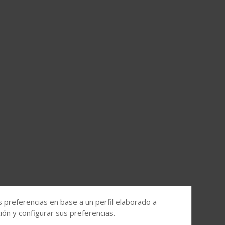
s preferencias en base a un perfil elaborado a
ón y configurar sus preferencias.