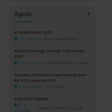
Agenda
XI GREEN IUPAC 2026
8 de septiembre, 2026
/
Lisboa (Portugal)
Battery & Energy Storage Tech Europe
2026
8 de septiembre, 2026
/
Fira Barcelona, España
Itinerario Formativo Especializado para
los OCS y para las EICIS
14 de septiembre, 2026
/
Online
II AEVERSU SUMMIT
29 de
Fundación Pablo VI Paseo de
septiembre,
/