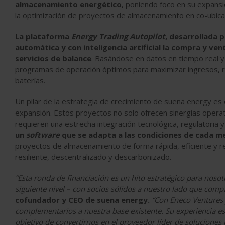
almacenamiento energético
, poniendo foco en su expansió
la optimización de proyectos de almacenamiento en co-ubic
La plataforma
Energy Trading Autopilot
, desarrollada 
automática y con inteligencia artificial la compra y ve
servicios de balance
. Basándose en datos en tiempo real y
programas de operación óptimos para maximizar ingresos, r
baterías.
Un pilar de la estrategia de crecimiento de suena energy es
expansión. Estos proyectos no solo ofrecen sinergias opera
requieren una estrecha integración tecnológica, regulatoria 
un
software
que se adapta a las condiciones de cada m
proyectos de almacenamiento de forma rápida, eficiente y re
resiliente, descentralizado y descarbonizado.
“Esta ronda de financiación es un hito estratégico para noso
siguiente nivel – con socios sólidos a nuestro lado que compa
cofundador y CEO de suena energy.
“Con Eneco Ventures
complementarios a nuestra base existente. Su experiencia es
objetivo de convertirnos en el proveedor líder de soluciones 