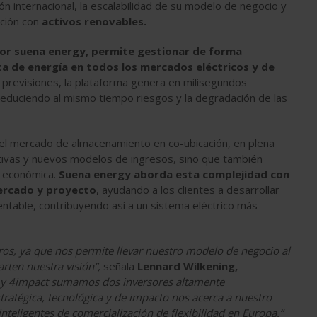
n internacional, la escalabilidad de su modelo de negocio y
ación con
activos renovables.
por suena energy, permite gestionar de forma
nta de energía en todos los mercados eléctricos y de
 previsiones, la plataforma genera en milisegundos
educiendo al mismo tiempo riesgos y la degradación de las
 el mercado de almacenamiento en co-ubicación, en plena
tivas y nuevos modelos de ingresos, sino que también
y económica.
Suena energy aborda esta complejidad con
ercado y proyecto
, ayudando a los clientes a desarrollar
ntable, contribuyendo así a un sistema eléctrico más
tros, ya que nos permite llevar nuestro modelo de negocio al
rten nuestra visión”,
señala
Lennard Wilkening,
 y 4impact sumamos dos inversores altamente
tratégica, tecnológica y de impacto nos acerca a nuestro
inteligentes de comercialización de flexibilidad en Europa.”