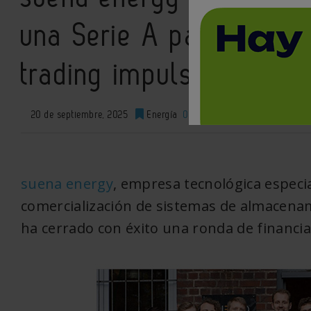
una Serie A para escala
trading impulsada por I
20 de septiembre, 2025
Energía
0
XML
suena energy
, empresa tecnológica especia
comercialización de sistemas de almacenam
ha cerrado con éxito una ronda de financia