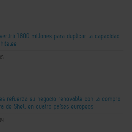
nvertirá 1.800 millones para duplicar la capacidad
hitelee
05
ies refuerza su negocio renovable con la compra
ra de Shell en cuatro países europeos
04