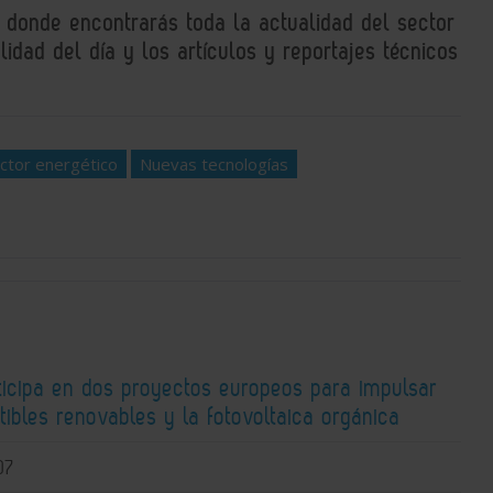
, donde encontrarás toda la actualidad del sector
idad del día y los artículos y reportajes técnicos
ctor energético
Nuevas tecnologías
ticipa en dos proyectos europeos para impulsar
ibles renovables y la fotovoltaica orgánica
07