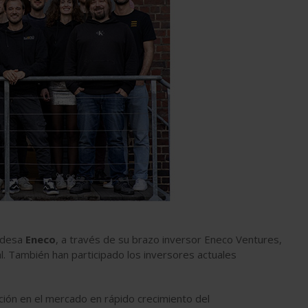
ndesa
Eneco
, a través de su brazo inversor Eneco Ventures,
l. También han participado los inversores actuales
ción en el mercado en rápido crecimiento del