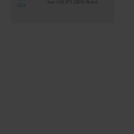
Juan XXIII Nº3 28040 Madrid
2026