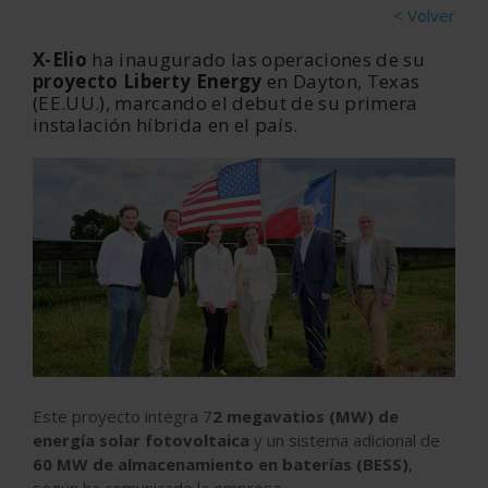
< Volver
X-Elio
ha inaugurado las operaciones de su
proyecto Liberty Energy
en Dayton, Texas
(EE.UU.), marcando el debut de su primera
instalación híbrida en el país.
Este proyecto integra 7
2 megavatios (MW) de
energía solar fotovoltaica
y un sistema adicional de
60 MW de almacenamiento en baterías (BESS)
,
según ha comunicado la empresa.