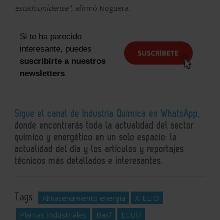
estadounidense",
afirmó Noguera.
Si te ha parecido
interesante, puedes
suscribirte a nuestros
newsletters
Sigue el canal de Industria Química en WhatsApp
,
donde encontrarás toda la actualidad del sector
químico y energético en un solo espacio: la
actualidad del día y los artículos y reportajes
técnicos más detallados e interesantes.
Tags:
Almacenamiento energía
X-ELIO
Plantas Industriales
Basf
EEUU