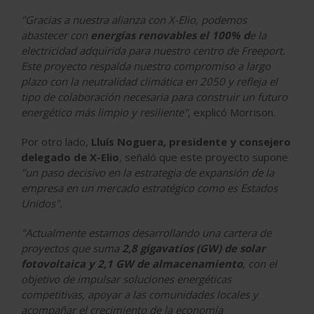
"Gracias a nuestra alianza con X-Elio, podemos
abastecer con
energías renovables el 100% d
e la
electricidad adquirida para nuestro centro de Freeport.
Este proyecto respalda nuestro compromiso a largo
plazo con la neutralidad climática en 2050 y refleja el
tipo de colaboración necesaria para construir un futuro
energético más limpio y resiliente"
, explicó Morrison.
Por otro lado,
Lluís Noguera, presidente y consejero
delegado de X-Elio
, señaló que este proyecto supone
"un paso decisivo en la estrategia de expansión de la
empresa en un mercado estratégico como es Estados
Unidos".
"Actualmente estamos desarrollando una cartera de
proyectos que suma
2,8 gigavatios (GW) de solar
fotovoltaica y 2,1 GW de almacenamiento
, con el
objetivo de impulsar soluciones energéticas
competitivas, apoyar a las comunidades locales y
acompañar el crecimiento de la economía